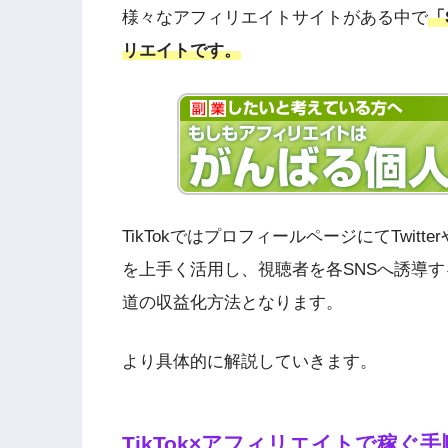
様々なアフィリエイトサイトがある中で
「
リエイトです。
TikTokではプロフィールページにてTwitt
を上手く活用し、視聴者を各SNSへ誘導
道の収益化方法となります。
より具体的に解説していきます。
TikTok×アフィリエイトで稼ぐ手