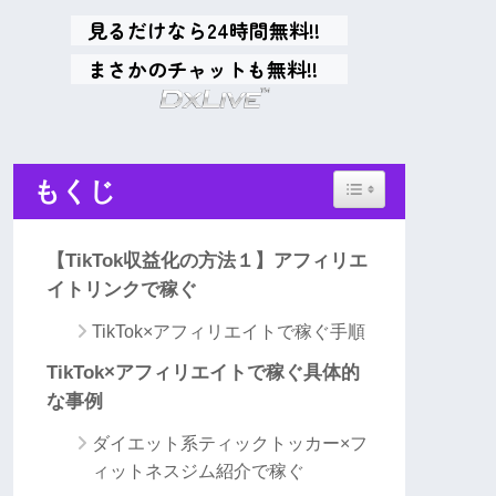
見るだけなら24時間無料!!
まさかのチャットも無料!!
Toggle Table of Conten
もくじ
【TikTok収益化の方法１】アフィリエ
イトリンクで稼ぐ
TikTok×アフィリエイトで稼ぐ手順
TikTok×アフィリエイトで稼ぐ具体的
な事例
ダイエット系ティックトッカー×フ
ィットネスジム紹介で稼ぐ