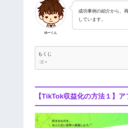
成功事例の紹介から、再
しています。
ゆーくん
もくじ
【TikTok収益化の方法１