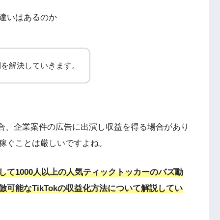
違いはあるのか
問を解決していきます。
の場合、企業案件の広告に出演し収益を得る場合があり
稼ぐことは厳しいですよね。
て1000人以上の人気ティックトッカーのバズ動
可能なTikTokの収益化方法について解説してい