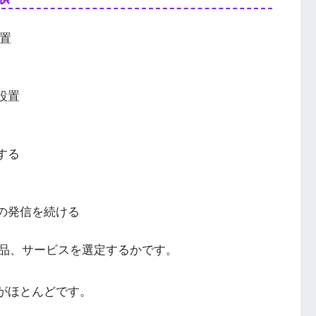
設置
設置
する
Sの発信を続ける
品、サービスを選定するかです。
方がほとんどです。