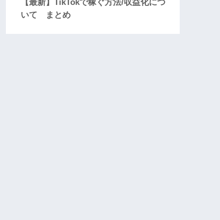
【最新】TikTokで稼ぐ方法/収益化につ
いて まとめ