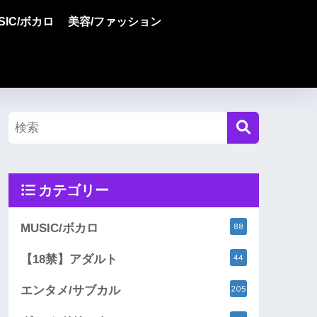
SIC/ボカロ
美容/ファッション
カテゴリー
88
MUSIC/ボカロ
44
【18禁】アダルト
205
エンタメ/サブカル