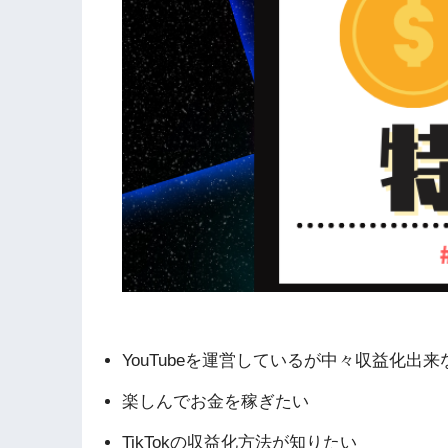
YouTubeを運営しているが中々収益化出来
楽しんでお金を稼ぎたい
TikTokの収益化方法が知りたい