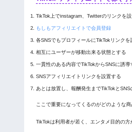
TikTok上でinstagram、Twitterのリンクを
もしもアフィリエイトで会員登録
各SNSでもプロフィールにTikTokリンクを
相互にユーザーが移動出来る状態とする
一貫性のある内容でTikTokからSNSに誘導
SNSアフィリエイトリンクを設置する
あとは放置し、報酬発生までTikTokとSN
ここで重要になってくるのがどのような商
TikTokは利用者が若く、エンタメ目的の