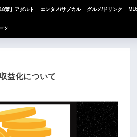
18禁】アダルト
エンタメ/サブカル
グルメ/ドリンク
MU
ーツ
法/収益化について