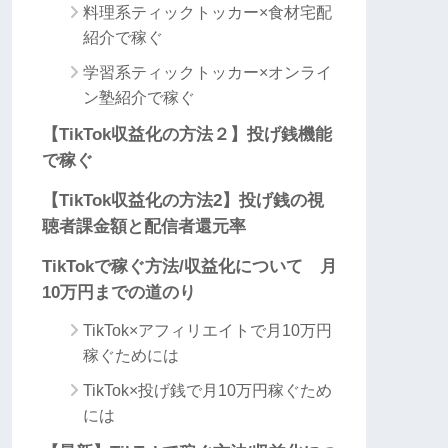
料理系ティックトッカー×食材宅配
紹介で稼ぐ
学習系ティックトッカー×オンライ
ン塾紹介で稼ぐ
【TikTok収益化の方法２】投げ銭機能
で稼ぐ
【TikTok収益化の方法2】投げ銭の視
聴者課金額と配信者還元率
TikTokで稼ぐ方法/収益化について 月
10万円までの道のり
TikTok×アフィリエイトで月10万円
稼ぐためには
TikTok×投げ銭で月10万円稼ぐため
には