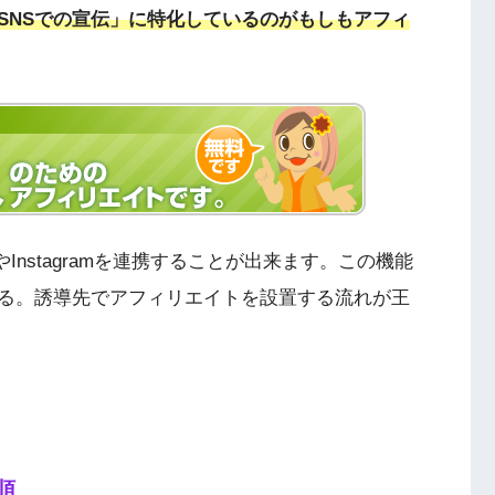
SNSでの宣伝」に特化しているのがもしもアフィ
erやInstagramを連携することが出来ます。この機能
する。誘導先でアフィリエイトを設置する流れが王
順