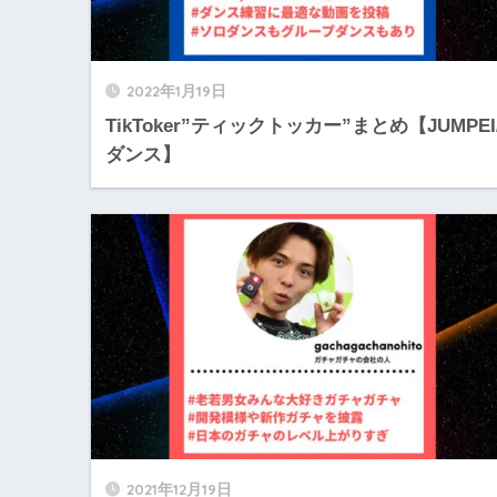
2022年1月19日
TikToker”ティックトッカー”まとめ【JUMPEI
ダンス】
2021年12月19日