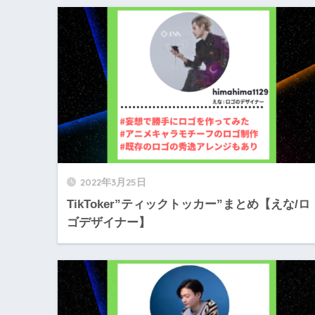
2022年3月25日
TikToker”ティックトッカー”まとめ【えな/ロ
ゴデザイナー】