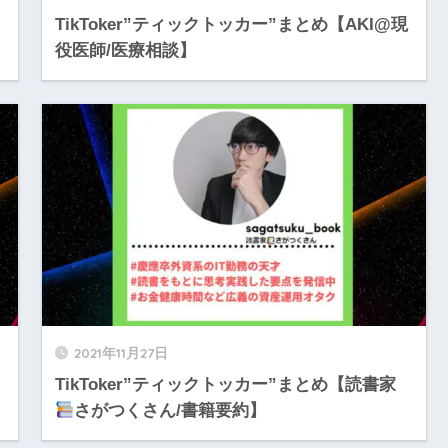
TikToker”ティックトッカー”まとめ【AKI@現
役医師/医療相談】
2021年11月27日
TikToker”ティックトッカー”まとめ【読書家
さがつくさん/書籍要約】