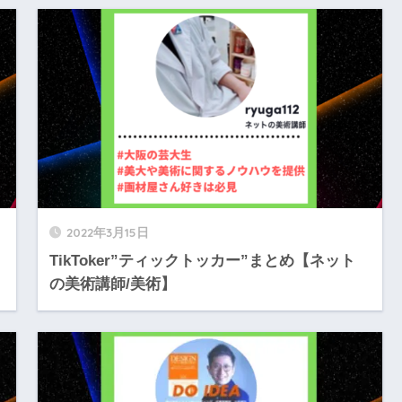
2022年3月15日
TikToker”ティックトッカー”まとめ【ネット
の美術講師/美術】