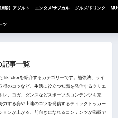
18禁】アダルト
エンタメ/サブカル
グルメ/ドリンク
MU
ーツ
の記事一覧
ikTokerを紹介するカテゴリーです。勉強法、ライ
取得のコツなど、生活に役立つ知識を発信するクリエ
トレ、ヨガ、ダンスなどスポーツ系コンテンツも充
努力する姿や上達のコツを発信するティックトッカー
ションが上がる、前向きになれるコンテンツが満載で