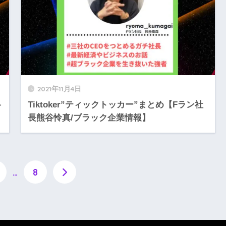
2021年11月4日
弁
Tiktoker”ティックトッカー”まとめ【Fラン社
長熊谷怜真/ブラック企業情報】
…
8