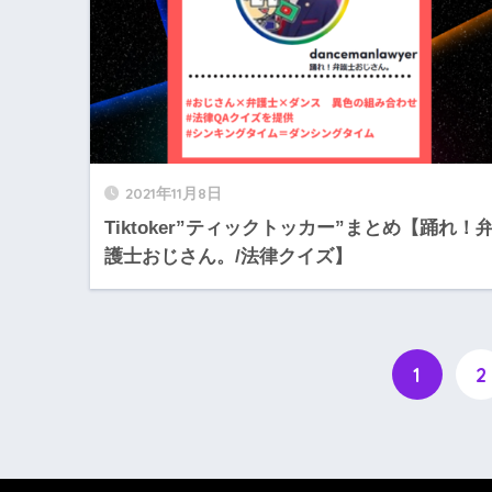
2021年11月8日
Tiktoker”ティックトッカー”まとめ【踊れ！
護士おじさん。/法律クイズ】
1
2