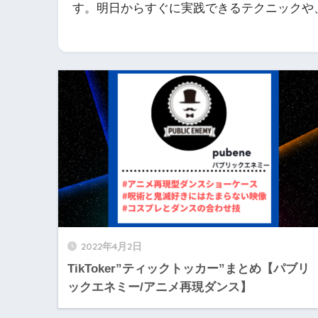
す。明日からすぐに実践できるテクニックや
2022年4月2日
TikToker”ティックトッカー”まとめ【パブリ
ックエネミー/アニメ再現ダンス】