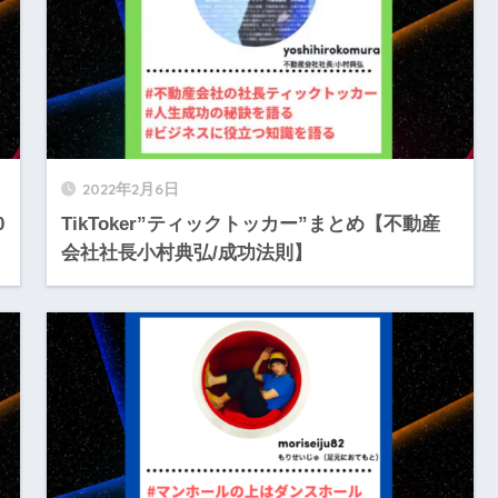
2022年2月6日
0
TikToker”ティックトッカー”まとめ【不動産
会社社長小村典弘/成功法則】