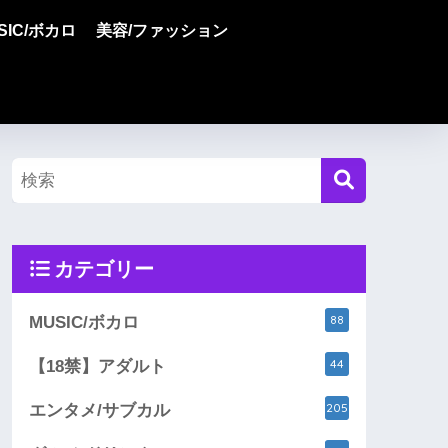
SIC/ボカロ
美容/ファッション
カテゴリー
88
MUSIC/ボカロ
44
【18禁】アダルト
205
エンタメ/サブカル