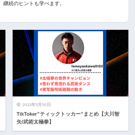
、継続のヒントも学べます。
2022年3月30日
TikToker”ティックトッカー”まとめ【大川智
矢/武術太極拳】