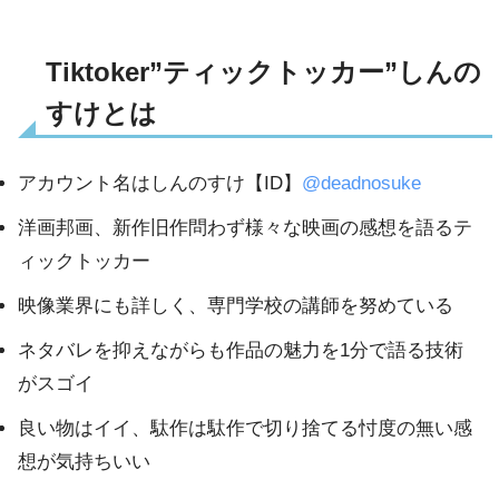
Tiktoker”ティックトッカー”しんの
すけとは
アカウント名はしんのすけ【ID】
@deadnosuke
洋画邦画、新作旧作問わず様々な映画の感想を語るテ
ィックトッカー
映像業界にも詳しく、専門学校の講師を努めている
ネタバレを抑えながらも作品の魅力を1分で語る技術
がスゴイ
良い物はイイ、駄作は駄作で切り捨てる忖度の無い感
想が気持ちいい