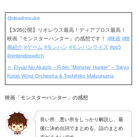
@deadnosuke
【3/26公開】リオレウス最高！ディアブロス最高！
映画『モンスターハンター』の感想です！
#映画
#映
画紹介
#ゲーム
#モンハン
#モンハンライズ
#ps5
#nintendoswitch
♬ Eiyuu No Akashi – From “Monster Hunter” – Tokyo
Kosei Wind Orchestra & Toshihiko Matsunuma
映画「モンスターハンター」の感想
良い所、悪い所をしっかり解説し、最
後に決め台詞でまとめる。話のまとめ