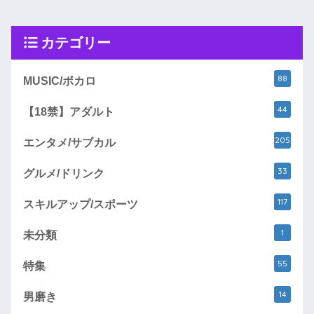
カテゴリー
88
MUSIC/ボカロ
44
【18禁】アダルト
205
エンタメ/サブカル
33
グルメ/ドリンク
117
スキルアップ/スポーツ
1
未分類
55
特集
14
男磨き