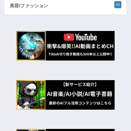
33
美容/ファッション