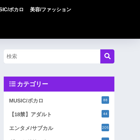
SIC/ボカロ
美容/ファッション
カテゴリー
88
MUSIC/ボカロ
44
【18禁】アダルト
205
エンタメ/サブカル