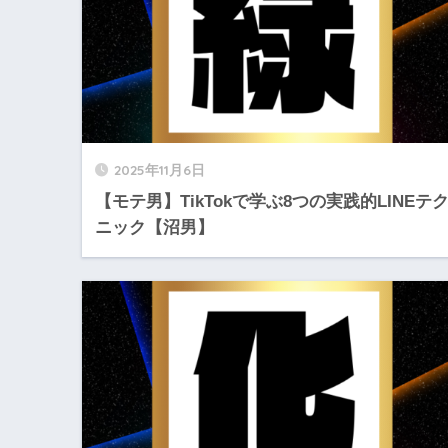
2025年11月6日
【モテ男】TikTokで学ぶ8つの実践的LINEテ
ニック【沼男】