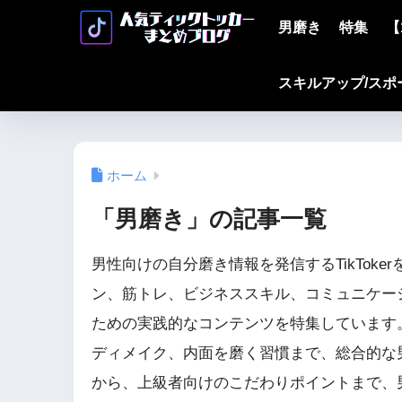
男磨き
特集
【
スキルアップ/スポ
ホーム
「男磨き」の記事一覧
男性向けの自分磨き情報を発信するTikTok
ン、筋トレ、ビジネススキル、コミュニケー
ための実践的なコンテンツを特集しています
ディメイク、内面を磨く習慣まで、総合的な
から、上級者向けのこだわりポイントまで、