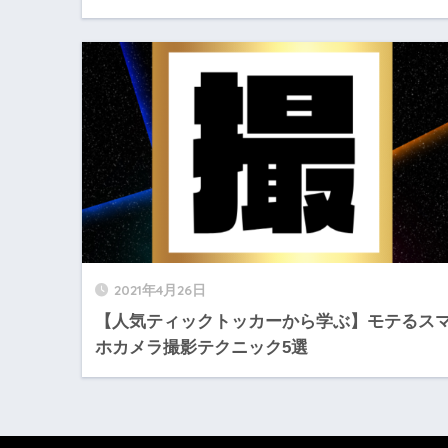
2021年4月26日
【人気ティックトッカーから学ぶ】モテるス
ホカメラ撮影テクニック5選