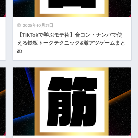
2025年10月31日
【TikTokで学ぶモテ術】合コン・ナンパで使
ッ
える鉄板トークテクニック&激アツゲームまと
め