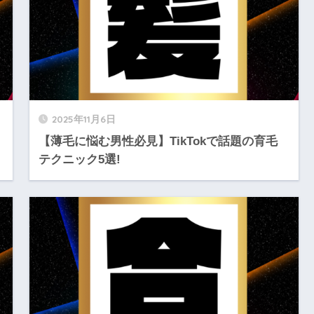
2025年11月6日
ク
【薄毛に悩む男性必見】TikTokで話題の育毛
テクニック5選!