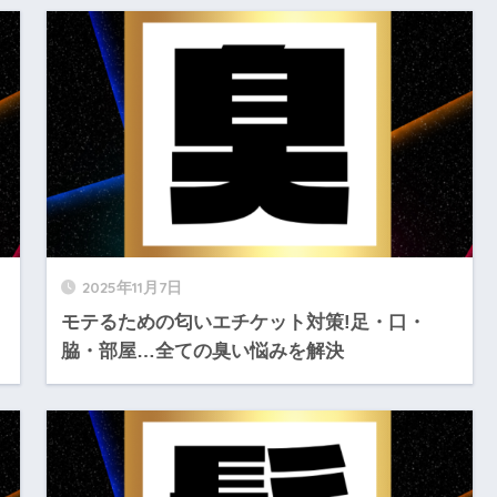
2025年11月7日
モテるための匂いエチケット対策!足・口・
脇・部屋…全ての臭い悩みを解決