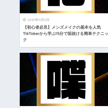
2025年11月6日
【初心者必見】メンズメイクの基本を人気
TikTokerから学ぶ!5分で垢抜ける簡単テクニ
ク