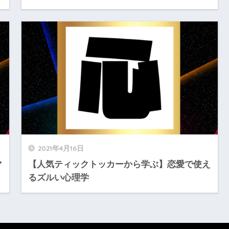
2021年4月16日
マ
【人気ティックトッカーから学ぶ】恋愛で使え
るズルい心理学