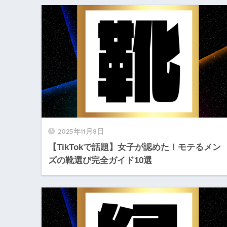
2025年11月8日
【TikTokで話題】女子が認めた！モテるメン
ズの靴選び完全ガイド10選