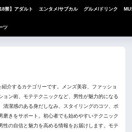
18禁】アダルト
エンタメ/サブカル
グルメ/ドリンク
MU
ーツ
erを紹介するカテゴリーです。メンズ美容、ファッショ
ション術、モテテクニックなど、男性が魅力的になる
。清潔感のある身だしなみ、スタイリングのコツ、ボ
男磨きをサポート。初心者でも始めやすいテクニック
男性の自信と魅力を高める情報をお届けします。モテ