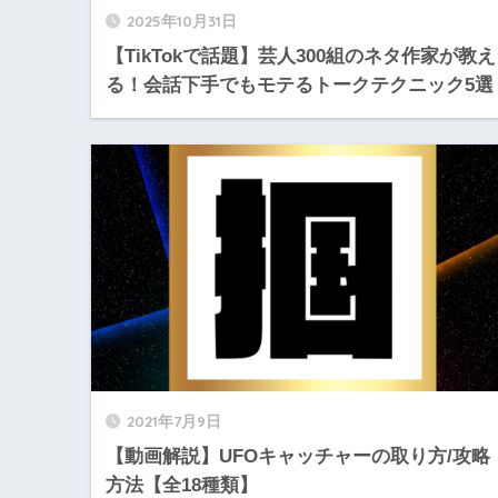
2025年10月31日
【TikTokで話題】芸人300組のネタ作家が教え
る！会話下手でもモテるトークテクニック5選
2021年7月9日
【動画解説】UFOキャッチャーの取り方/攻略
方法【全18種類】