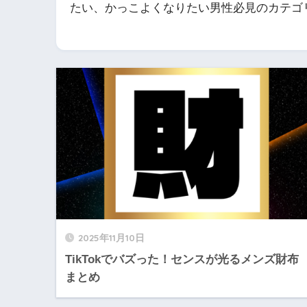
たい、かっこよくなりたい男性必見のカテゴ
2025年11月10日
TikTokでバズった！センスが光るメンズ財布
まとめ