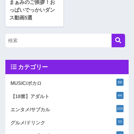
まぁみのご挨拶！お
っぱいでっかいダン
ス動画5選
カテゴリー
88
MUSIC/ボカロ
44
【18禁】アダルト
205
エンタメ/サブカル
33
グルメ/ドリンク