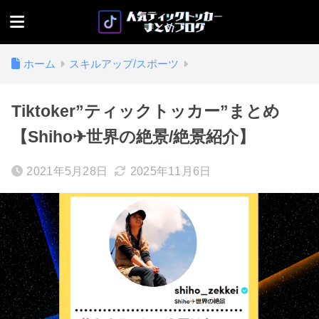
ホーム
スキルアップ/スポーツ
Tiktoker”ティックトッカー”まとめ
【Shiho✈︎世界の絶景/絶景紹介】
2021年5月28日
2025年11月6日