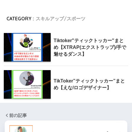
CATEGORY :
スキルアップ/スポーツ
Tiktoker"ティックトッカー"まと
め【XTRAP(エクストラップ)/手で
魅せるダンス】
TikToker”ティックトッカー”まと
め【えな/ロゴデザイナー】
前の記事