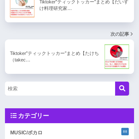
Tiktoker”ティックトッカー”まとめ【だいす
け料理研究家…
次の記事
Tiktoker”ティックトッカー”まとめ【たけち
（takec…
カテゴリー
88
MUSIC/ボカロ