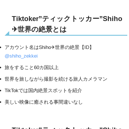
Tiktoker”ティックトッカー”Shiho
✈︎世界の絶景とは
アカウント名はShiho✈︎世界の絶景【ID】
@shiho_zekkei
旅をすること60カ国以上
世界を旅しながら撮影を続ける旅人カメラマン
TikTokでは国内絶景スポットを紹介
美しい映像に癒される事間違いなし