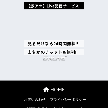
【激アツ】Live配信サービス
oxMISAox
見るだけなら24時間無料!!
まさかのチャットも無料!!
HOME
お問い合わせ
プライバシーポリシー