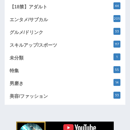
44
【18禁】アダルト
205
エンタメ/サブカル
33
グルメ/ドリンク
117
スキルアップ/スポーツ
1
未分類
55
特集
14
男磨き
33
美容/ファッション