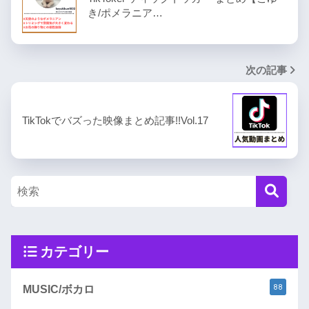
き/ポメラニア…
次の記事
TikTokでバズった映像まとめ記事!!Vol.17
カテゴリー
88
MUSIC/ボカロ