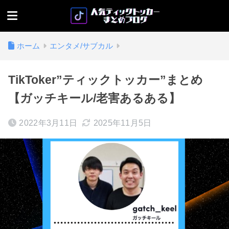
ホーム
エンタメ/サブカル
TikToker”ティックトッカー”まとめ
【ガッチキール/老害あるある】
2022年3月11日
2025年11月5日