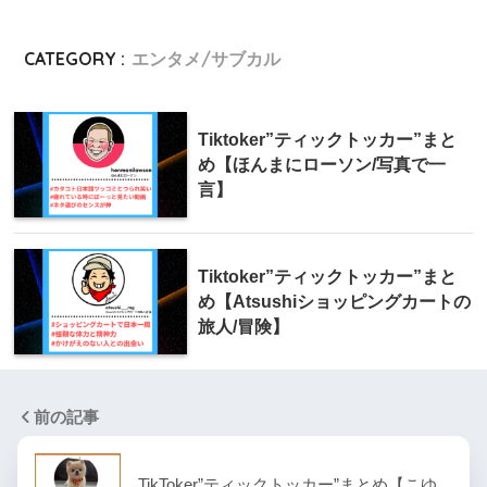
CATEGORY :
エンタメ/サブカル
Tiktoker”ティックトッカー”まと
め【ほんまにローソン/写真で一
言】
Tiktoker”ティックトッカー”まと
め【Atsushiショッピングカートの
旅人/冒険】
前の記事
TikToker”ティックトッカー”まとめ【こゆ