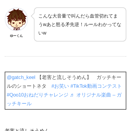
こんな大音量で叫んだら血管切れてま
うwあと怒る矛先逆！ルールわかってな
いw
ゆーくん
@gatch_keel
【老害と流しそうめん】 ガッチキー
ルのショートネタ
#お笑い
#TikTok動画コンテスト
#Qoo10おねだりチャレンジ
♬ オリジナル楽曲 – ガ
ッチキール
老害と流しそうめん