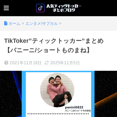
ホーム
エンタメ/サブカル
TikToker”ティックトッカー”まとめ
【パニーニ/ショートものまね】
2021年11月18日
2025年11月5日