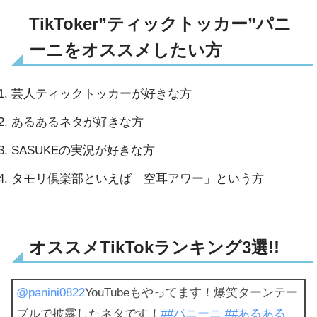
TikToker”ティックトッカー”パニ
ーニをオススメしたい方
芸人ティックトッカーが好きな方
あるあるネタが好きな方
SASUKEの実況が好きな方
タモリ倶楽部といえば「空耳アワー」という方
オススメTikTokランキング3選!!
@panini0822
YouTubeもやってます！爆笑ターンテー
ブルで披露したネタです！
##パニーニ
##あるある