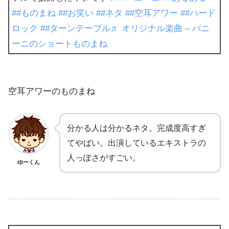
##ものまね
##お笑い
##ネタ
##空耳アワー
##ハード
ロック
##ターンテーブル
♬ オリジナル楽曲 – パニ
ーニのショートものまね
空耳アワーのものまね
分かる人は分かるネタ。完成度高すぎ
てやばい。出演しているエキストラの
人っぽさがすごい。
ゆーくん