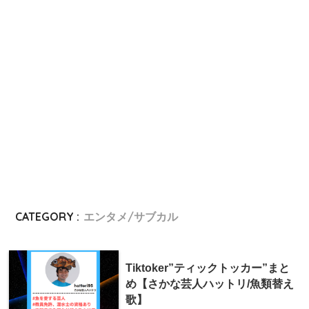
CATEGORY :
エンタメ/サブカル
Tiktoker”ティックトッカー”まと
め【さかな芸人ハットリ/魚類替え
歌】