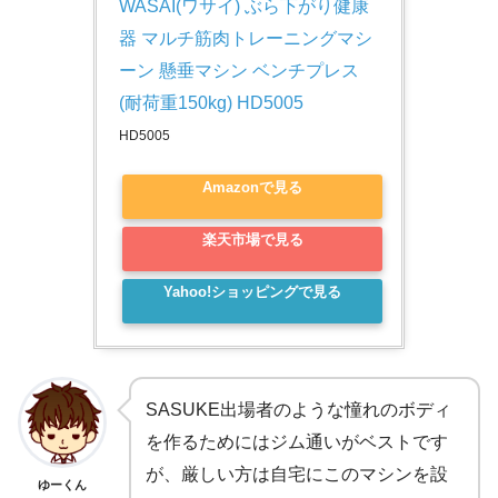
WASAI(ワサイ) ぶら下がり健康
器 マルチ筋肉トレーニングマシ
ーン 懸垂マシン ベンチプレス 
(耐荷重150kg) HD5005
HD5005
Amazonで見る
楽天市場で見る
Yahoo!ショッピングで見る
SASUKE出場者のような憧れのボディ
を作るためにはジム通いがベストです
が、厳しい方は自宅にこのマシンを設
ゆーくん