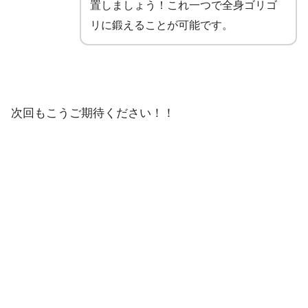
置しましょう！これ一つで全身ゴリゴ
リに鍛えることが可能です。
次回もこうご期待ください！！