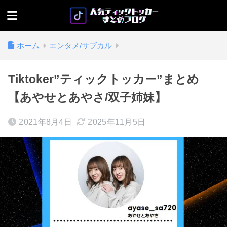
ホーム
エンタメ/サブカル
Tiktoker”ティックトッカー”まとめ
【あやせとあやさ/双子姉妹】
2021年8月4日
2025年11月5日