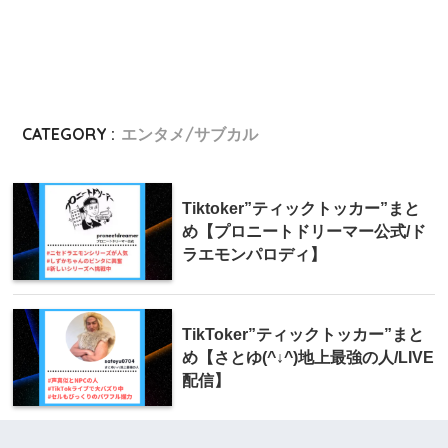
CATEGORY :
エンタメ/サブカル
Tiktoker”ティックトッカー”まと
め【プロニートドリーマー公式/ド
ラエモンパロディ】
TikToker”ティックトッカー”まと
め【さとゆ(^↓^)地上最強の人/LIVE
配信】