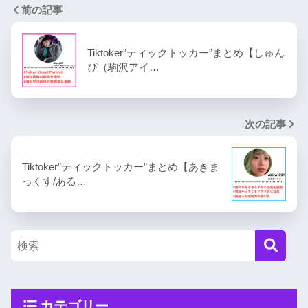
前の記事
Tiktoker”ティックトッカー”まとめ【しゅん
ぴ（駒沢アイ…
次の記事
Tiktoker”ティックトッカー”まとめ【あきま
っくす/ある…
カテゴリー