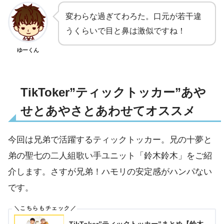
変わらな過ぎてわろた。口元が若干違
うくらいで目と鼻は激似ですね！
ゆーくん
TikToker”ティックトッカー”あや
せとあやさとあわせてオススメ
今回は兄弟で活躍するティックトッカー。兄の十夢と
弟の聖七の二人組歌い手ユニット「鈴木鈴木」をご紹
介します。さすが兄弟！ハモリの安定感がハンパない
です。