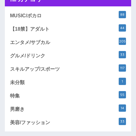
88
MUSIC/ボカロ
44
【18禁】アダルト
205
エンタメ/サブカル
33
グルメ/ドリンク
117
スキルアップ/スポーツ
1
未分類
55
特集
14
男磨き
33
美容/ファッション