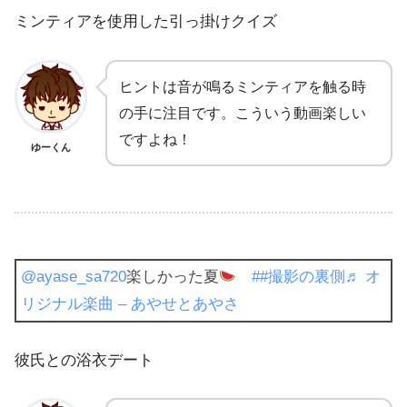
ミンティアを使用した引っ掛けクイズ
ヒントは音が鳴るミンティアを触る時
の手に注目です。こういう動画楽しい
ですよね！
ゆーくん
@ayase_sa720
楽しかった夏
##撮影の裏側
♬ オ
リジナル楽曲 – あやせとあやさ
彼氏との浴衣デート