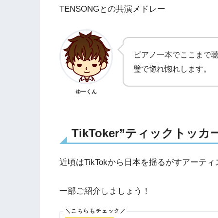
TENSONGとの共演メドレー
ピアノ一本でここまで
璧で惚れ惚れします。
ゆーくん
TikToker”ティックト
近頃はTikTokから日本を揺るがすアーテ
一部ご紹介しましょう！