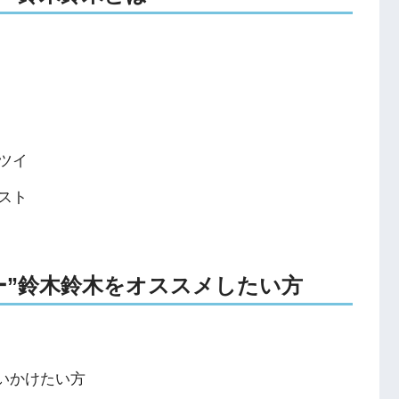
ツイ
スト
ッカー”鈴木鈴木をオススメしたい方
追いかけたい方