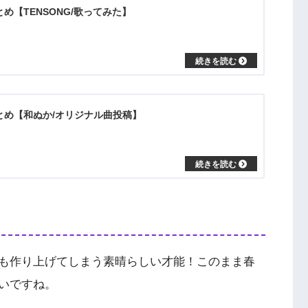
まとめ【TENSONG/歌ってみた】
”まとめ【和ぬか/オリジナル曲投稿】
も作り上げてしまう素晴らしい才能！このまま春
いですね。