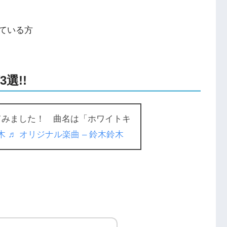
ている方
選!!
てみました！ 曲名は「ホワイトキ
木
♬ オリジナル楽曲 – 鈴木鈴木