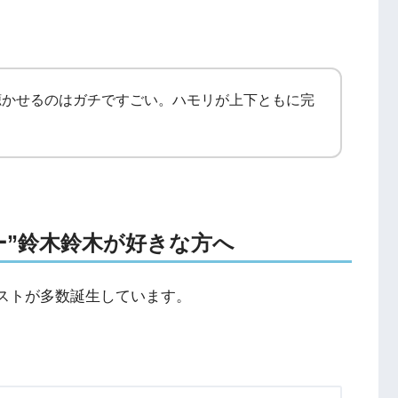
聴かせるのはガチですごい。ハモリが上下ともに完
ッカー”鈴木鈴木が好きな方へ
ィストが多数誕生しています。