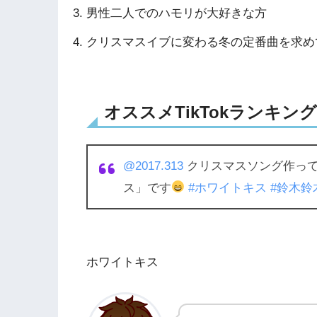
男性二人でのハモリが大好きな方
クリスマスイブに変わる冬の定番曲を求め
オススメTikTokランキング3
@2017.313
クリスマスソング作っ
ス」です
#ホワイトキス
#鈴木鈴
ホワイトキス