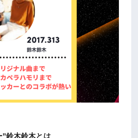
カー”鈴木鈴木とは