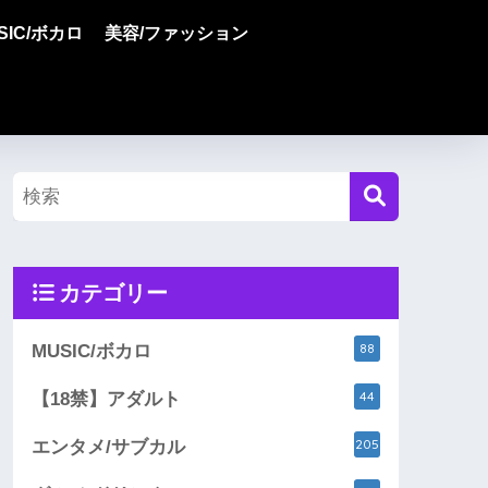
SIC/ボカロ
美容/ファッション
カテゴリー
88
MUSIC/ボカロ
44
【18禁】アダルト
205
エンタメ/サブカル