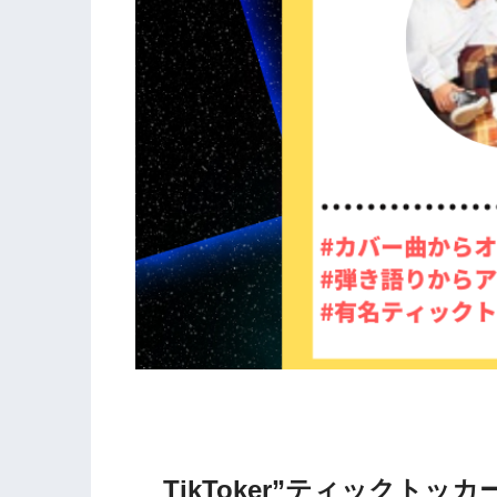
TikToker”ティックトッ