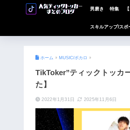
男磨き
特集
【
スキルアップ/スポ
ホーム
MUSIC/ボカロ
TikToker”ティックトッ
た】
2022年1月31日
2025年11月6日