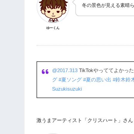
冬の景色が見える素晴
ゆーくん
@2017.313
TikTokやっててよかっ
グ
#夏ソング
#夏の思い出
#鈴木鈴
Suzukisuzuki
激うまアーティスト「クリスハート」さん