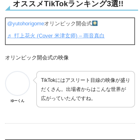
オススメTikTokランキング3選!!
@yutohorigome
オリンピック開会式
♬ 打上花火 (Cover 米津玄师) – 雨音真白
オリンピック開会式の映像
TikTokにはアスリート目線の映像が盛り
だくさん。出場者からはこんな世界が
広がっていたんですね。
ゆーくん