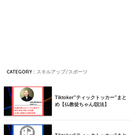
CATEGORY :
スキルアップ/スポーツ
Tiktoker”ティックトッカー”まと
め【仏教徒ちゃん/説法】