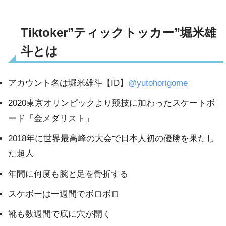
Tiktoker”ティックトッカー”堀米雄
斗とは
アカウント名は堀米雄斗【ID】
@yutohorigome
2020東京オリンピックより競技に加わったスケートボ
ード「金メダリスト」
2018年に世界最高峰の大会で日本人初の優勝を果たし
た超人
年間に何度も腕と足を骨折する
スケボーは一週間でボロボロ
靴も数週間で底に穴が開く