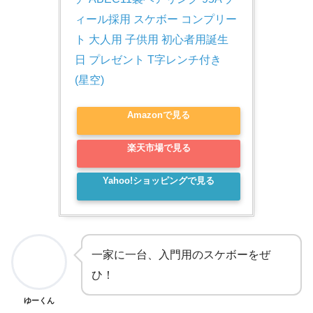
ィール採用 スケボー コンプリー
ト 大人用 子供用 初心者用誕生
日 プレゼント T字レンチ付き 
(星空)
Amazonで見る
楽天市場で見る
Yahoo!ショッピングで見る
一家に一台、入門用のスケボーをぜ
ひ！
ゆーくん