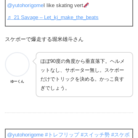
@yutohorigome
I like skating vert
♬ 21 Savage – Let_kj_make_the_beats
スケボーで爆走する堀米雄斗さん
ほぼ90度の角度から垂直落下。ヘルメ
ットなし、サポーター無し。スケボー
だけでトリックを決める。かっこ良す
ゆーくん
ぎでしょう。
@yutohorigome
#トレフリップ
#スイッチ勢
#スケボ