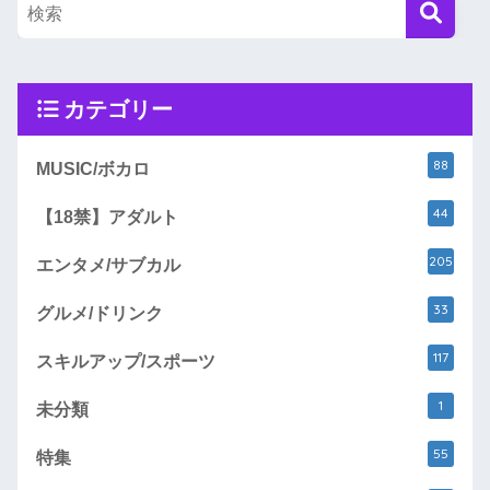
カテゴリー
88
MUSIC/ボカロ
44
【18禁】アダルト
205
エンタメ/サブカル
33
グルメ/ドリンク
117
スキルアップ/スポーツ
1
未分類
55
特集