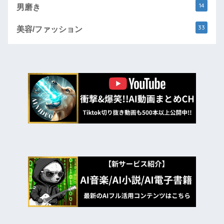
14
男磨き
33
美容/ファッション