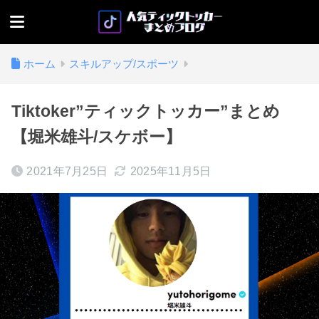
ホーム
スキルアップ/スポーツ
Tiktoker”ティックトッカー”まとめ
【堀米雄斗/スケボー】
2021年7月25日
2025年11月5日