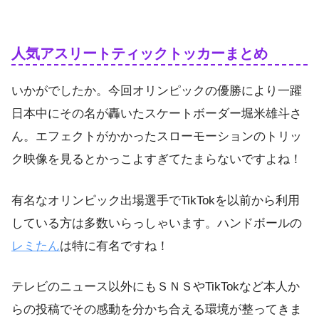
人気アスリートティックトッカーまとめ
いかがでしたか。今回オリンピックの優勝により一躍
日本中にその名が轟いたスケートボーダー堀米雄斗さ
ん。エフェクトがかかったスローモーションのトリッ
ク映像を見るとかっこよすぎてたまらないですよね！
有名なオリンピック出場選手でTikTokを以前から利用
している方は多数いらっしゃいます。ハンドボールの
レミたん
は特に有名ですね！
テレビのニュース以外にもＳＮＳやTikTokなど本人か
らの投稿でその感動を分かち合える環境が整ってきま