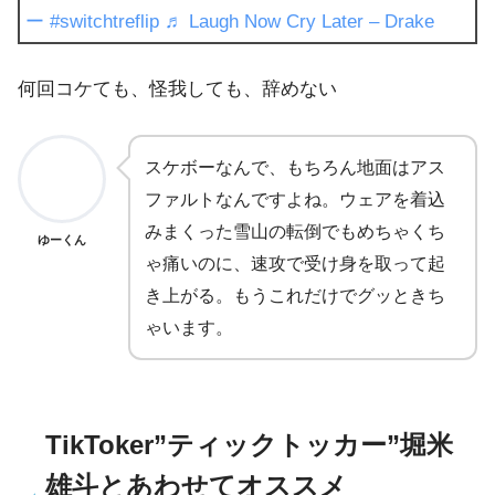
ー
#switchtreflip
♬ Laugh Now Cry Later – Drake
何回コケても、怪我しても、辞めない
スケボーなんで、もちろん地面はアス
ファルトなんですよね。ウェアを着込
みまくった雪山の転倒でもめちゃくち
ゆーくん
ゃ痛いのに、速攻で受け身を取って起
き上がる。もうこれだけでグッときち
ゃいます。
TikToker”ティックトッカー”堀米
雄斗とあわせてオススメ