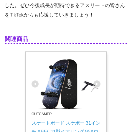
した。ぜひ今後成長が期待できるアスリートの皆さん
をTikTokからも応援していきましょう！
関連商品
OUTCAMER
スケートボード スケボー 31イン
チ ABEC11製ベアリング 95Aウ