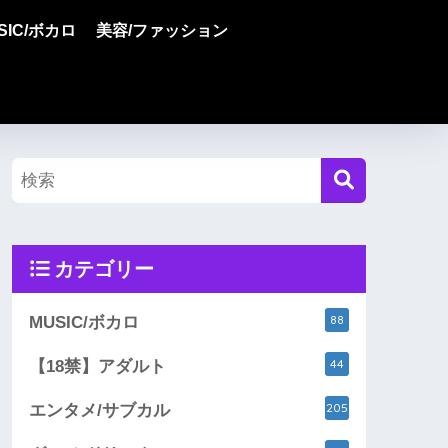
SIC/ボカロ
美容/ファッション
カテゴリー
88
MUSIC/ボカロ
44
【18禁】アダルト
205
エンタメ/サブカル