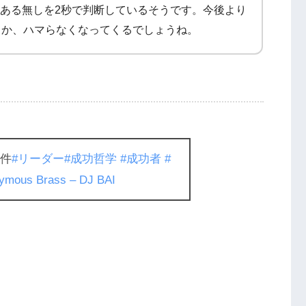
味のある無しを2秒で判断しているそうです。今後より
しか、ハマらなくなってくるでしょうね。
条件
#リーダー
#成功哲学
#成功者
#
ymous Brass – DJ BAI