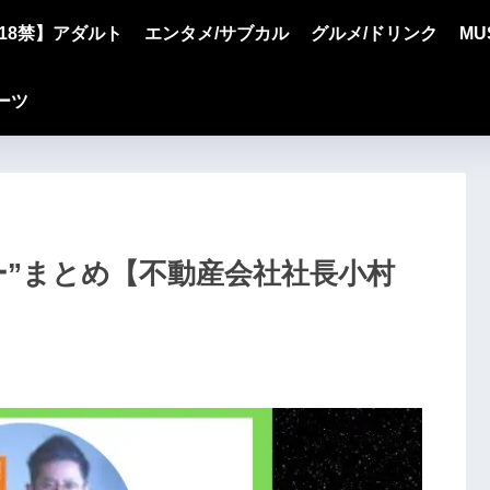
18禁】アダルト
エンタメ/サブカル
グルメ/ドリンク
MU
ーツ
ッカー”まとめ【不動産会社社長小村