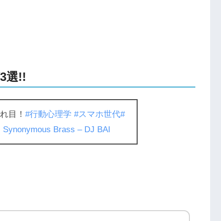
選!!
かれ目！
#行動心理学
#スマホ世代
#
 Synonymous Brass – DJ BAI