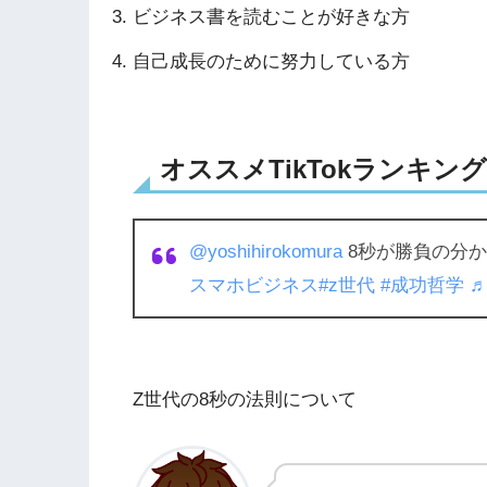
ビジネス書を読むことが好きな方
自己成長のために努力している方
オススメTikTokランキング3
@yoshihirokomura
8秒が勝負の分
スマホビジネス
#z世代
#成功哲学
♬
Z世代の8秒の法則について