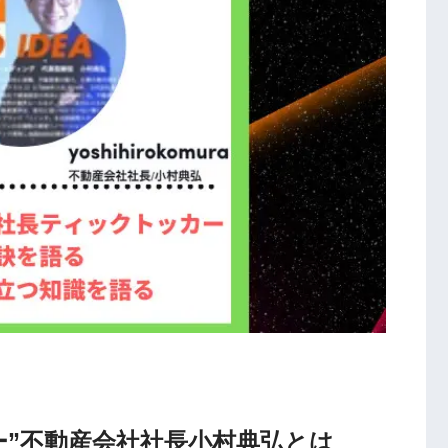
ッカー”不動産会社社長小村典弘とは