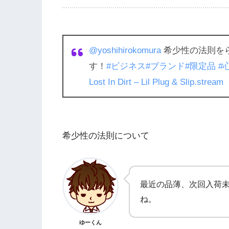
@yoshihirokomura
希少性の法則を
す！
#ビジネス
#ブランド
#限定品
#
Lost In Dirt – Lil Plug & Slip.stream
希少性の法則について
最近の品薄、次回入荷
ね。
ゆーくん