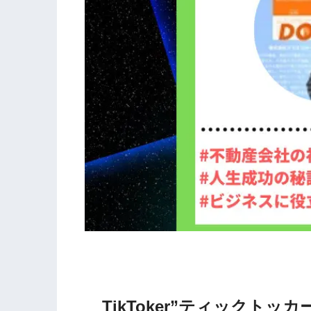
TikToker”ティックト