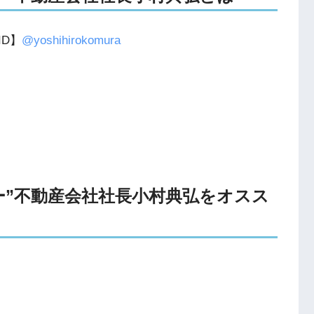
D】
@yoshihirokomura
ッカー”不動産会社社長小村典弘をオスス