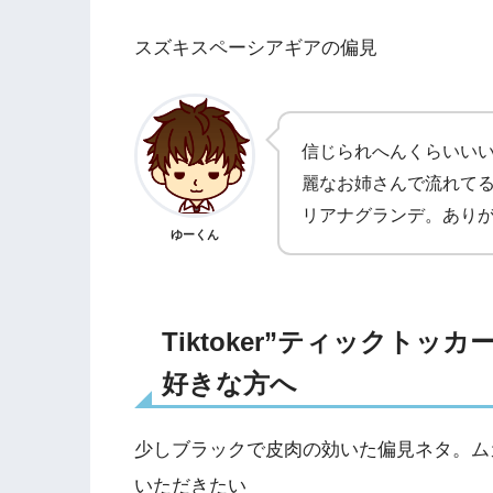
スズキスペーシアギアの偏見
信じられへんくらいい
麗なお姉さんで流れて
リアナグランデ。あり
ゆーくん
Tiktoker”ティックト
好きな方へ
少しブラックで皮肉の効いた偏見ネタ。ム
いただきたい