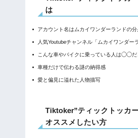
は
アカウント名はムカイワンダーランドの分身
人気Youtubeチャンネル「ムカイワンダ
こんな車やバイクに乗っている人は◯◯だ
車種だけで伝わる謎の納得感
愛と偏見に溢れた人物描写
Tiktoker”ティックト
オススメしたい方