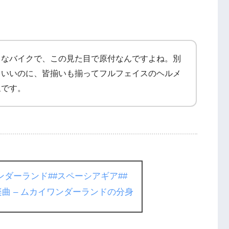
名なバイクで、この見た目で原付なんですよね。別
もいいのに、皆揃いも揃ってフルフェイスのヘルメ
象です。
ンダーランド
##スペーシアギア
##
楽曲 – ムカイワンダーランドの分身