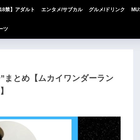
18禁】アダルト
エンタメ/サブカル
グルメ/ドリンク
MU
ーツ
ッカー”まとめ【ムカイワンダーラン
タ】