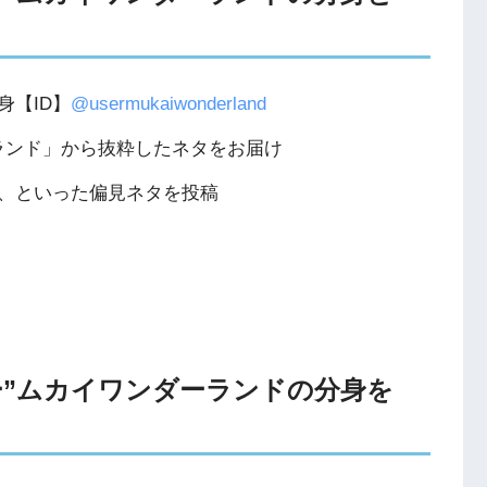
【ID】
@usermukaiwonderland
ーランド」から抜粋したネタをお届け
、といった偏見ネタを投稿
ッカー”ムカイワンダーランドの分身を