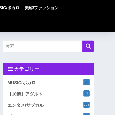
SIC/ボカロ
美容/ファッション
カテゴリー
88
MUSIC/ボカロ
44
【18禁】アダルト
205
エンタメ/サブカル