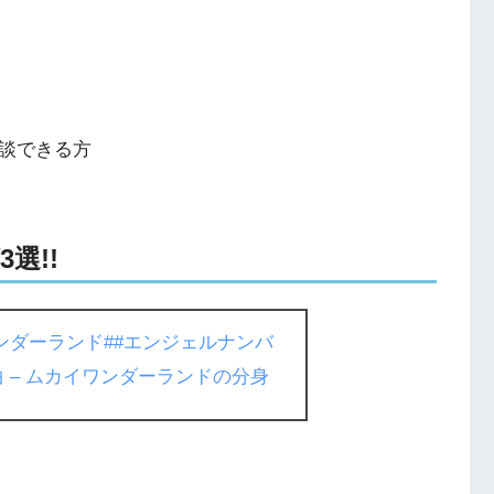
雑談できる方
選!!
ンダーランド
##エンジェルナンバ
曲 – ムカイワンダーランドの分身