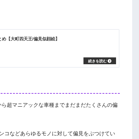
”まとめ【大町四天王/偏見似顔絵】
車種から超マニアックな車種までまだまだたくさんの偏
ンコなどあらゆるモノに対して偏見をぶつけてい