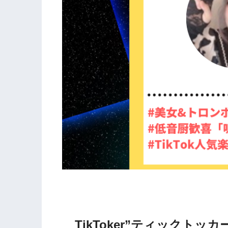
TikToker”ティックトッカー