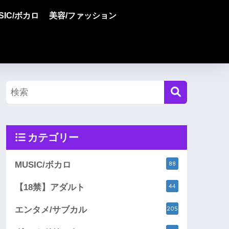
SIC/ボカロ
美容/ファッション
カテゴリー
88
MUSIC/ボカロ
44
【18禁】アダルト
205
エンタメ/サブカル