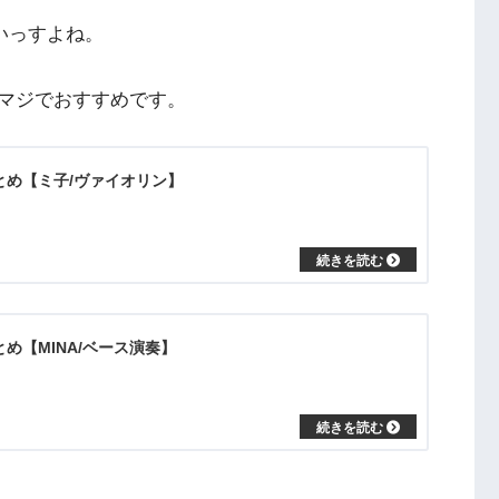
いっすよね。
マジでおすすめです。
”まとめ【ミ子/ヴァイオリン】
まとめ【MINA/ベース演奏】