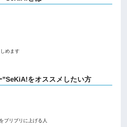
楽しめます
カー”SeKiA!をオススメしたい方
をブリブリに上げる人