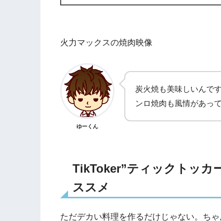
火力マックスの焼肉映像
炭火焼も美味しいんで
ンロ焼肉も風情があっ
ゆーくん
TikToker”ティックト
ススメ
ただデカい料理を作るだけじゃない。ちゃ