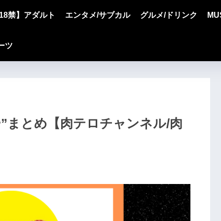
18禁】アダルト
エンタメ/サブカル
グルメ/ドリンク
MU
ーツ
ッカー”まとめ【肉テロチャンネル/肉