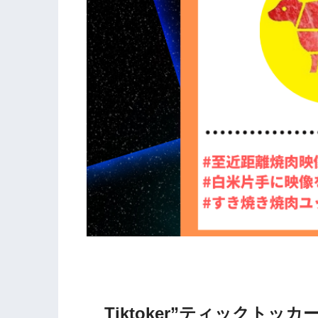
Tiktoker”ティックト