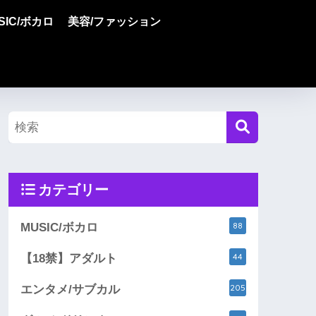
SIC/ボカロ
美容/ファッション
カテゴリー
88
MUSIC/ボカロ
44
【18禁】アダルト
205
エンタメ/サブカル