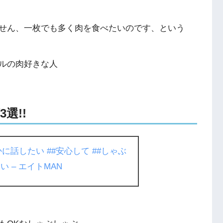
せん、一枚でも多く肉を食べたいのです、という
ルの肉好きな人
選!!
かに話したい
##安心して
##しゃぶ
 – エイトMAN