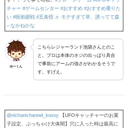
チャー
#ゲームセンター
#おすすめ
#おすすめ乗りた
い
#呪術廻戦
#五条悟
♬ モテすぎて草、誘ってて森
– なかねかな
こちらレジャーランド池袋さんとのこ
と。プロは本体のネジの出っぱり具合
で事前にアームの強さがわかるそうで
ゆーくん
す。すげえ。
@nichanichannel_kossy
【UFOキャッチャーのお菓
子設定、ぶっちゃけ大体闇】穴に入った時は最高に