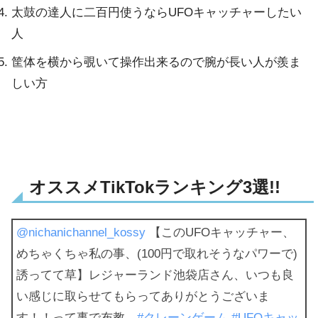
太鼓の達人に二百円使うならUFOキャッチャーしたい
人
筐体を横から覗いて操作出来るので腕が長い人が羨ま
しい方
オススメTikTokランキング3選!!
@nichanichannel_kossy
【このUFOキャッチャー、
めちゃくちゃ私の事、(100円で取れそうなパワーで)
誘ってて草】レジャーランド池袋店さん、いつも良
い感じに取らせてもらってありがとうございま
す！！って事で布教。
#クレーンゲーム
#UFOキャッ