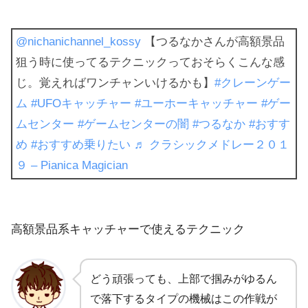
@nichanichannel_kossy
【つるなかさんが高額景品
狙う時に使ってるテクニックっておそらくこんな感
じ。覚えればワンチャンいけるかも】
#クレーンゲー
ム
#UFOキャッチャー
#ユーホーキャッチャー
#ゲー
ムセンター
#ゲームセンターの闇
#つるなか
#おすす
め
#おすすめ乗りたい
♬ クラシックメドレー２０１
９ – Pianica Magician
高額景品系キャッチャーで使えるテクニック
どう頑張っても、上部で掴みがゆるん
で落下するタイプの機械はこの作戦が