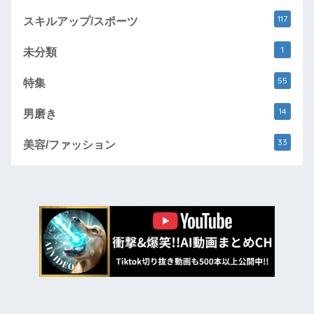
117
スキルアップ/スポーツ
1
未分類
55
特集
14
男磨き
33
美容/ファッション