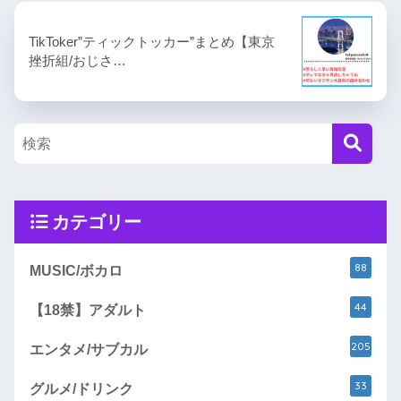
TikToker”ティックトッカー”まとめ【東京
挫折組/おじさ…
カテゴリー
88
MUSIC/ボカロ
44
【18禁】アダルト
205
エンタメ/サブカル
33
グルメ/ドリンク