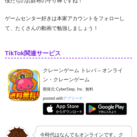
僕たちのお財布の守り神ですね！
ゲームセンター好きは本家アカウントをフォローし
て、たくさんの動画で勉強しましょう！
TikTok関連サービス
クレーンゲーム トレバ – オンライ
ン・クレーンゲーム
開発元:
CyberStep, Inc.
無料
posted with
アプリーチ
今時代はなんでもオンラインです。ク