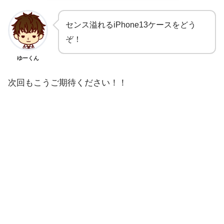
センス溢れるiPhone13ケースをどう
ぞ！
ゆーくん
次回もこうご期待ください！！