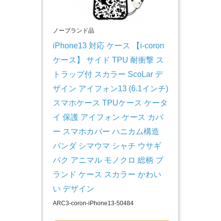
ノーブランド品
iPhone13 対応 ケース 【i-coron
ケース】 サイド TPU 耐衝撃 ス
トラップ付 スカラー ScoLar デ
ザイン アイフォン13 (6.1インチ) 
スマホケース TPUケース ケータ
イ 保護 アイフォン ケース カバ
ー スマホカバー ハニカム構造 
パンダ シマウマ シャチ ウサギ 
バク アニマル モノクロ 総柄 ブ
ランド ケース スカラー かわい
い デザイン
ARC3-coron-iPhone13-50484