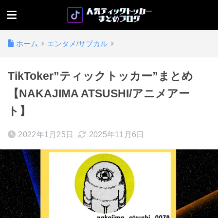
ホーム
エンタメ/サブカル
TikToker”ティックトッカー”まとめ
【NAKAJIMA ATSUSHI/アニメアー
ト】
2022年1月25日
2025年11月6日