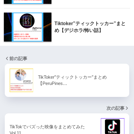
Tiktoker”ティックトッカー”まと
め【デジホラ/怖い話】
前の記事
TikToker”ティックトッカー”まとめ
【PeruPines…
次の記事
TikTokでバズった映像をまとめてみた
Vol.11