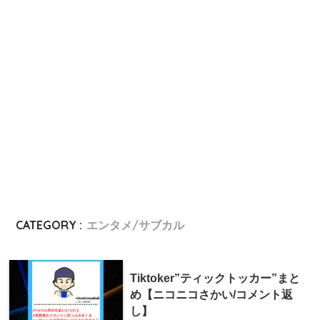
CATEGORY :
エンタメ/サブカル
Tiktoker”ティックトッカー”まと
め【ニコニコさかい/コメント返
し】