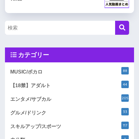
カテゴリー
88
MUSIC/ボカロ
44
【18禁】アダルト
205
エンタメ/サブカル
33
グルメ/ドリンク
117
スキルアップ/スポーツ
1