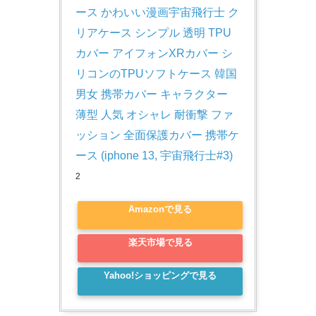
ース かわいい漫画宇宙飛行士 ク
リアケース シンプル 透明 TPU
カバー アイフォンXRカバー シ
リコンのTPUソフトケース 韓国 
男女 携帯カバー キャラクター 
薄型 人気 オシャレ 耐衝撃 ファ
ッション 全面保護カバー 携帯ケ
ース (iphone 13, 宇宙飛行士#3)
2
Amazonで見る
楽天市場で見る
Yahoo!ショッピングで見る