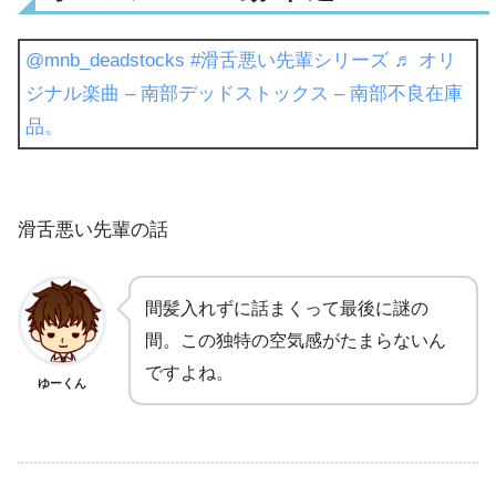
@mnb_deadstocks
#滑舌悪い先輩シリーズ
♬ オリ
ジナル楽曲 – 南部デッドストックス – 南部不良在庫
品。
滑舌悪い先輩の話
間髪入れずに話まくって最後に謎の
間。この独特の空気感がたまらないん
ですよね。
ゆーくん