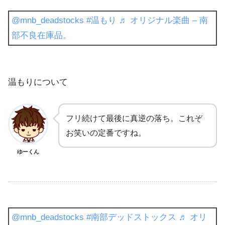
@mnb_deadstocks
#温もり
♬ オリジナル楽曲 – 南
部不良在庫品。
温もりについて
フリ続けて最後に真逆の落ち。これぞ
お笑いの定番ですね。
ゆーくん
@mnb_deadstocks
#南部デッドストックス
♬ オリ