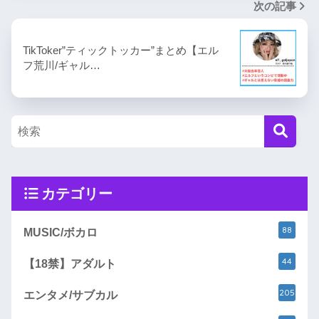
次の記事
TikToker”ティックトッカー”まとめ【エル
フ荒川/ギャル…
カテゴリー
88
MUSIC/ボカロ
44
【18禁】アダルト
205
エンタメ/サブカル