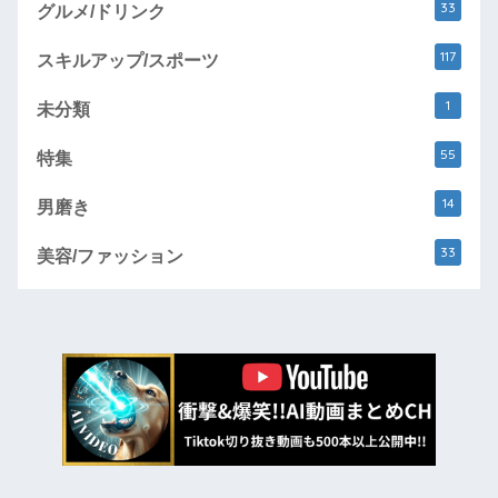
33
グルメ/ドリンク
117
スキルアップ/スポーツ
1
未分類
55
特集
14
男磨き
33
美容/ファッション