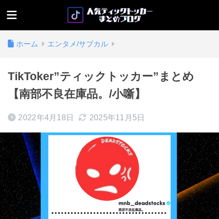
ホーム
エンタメ/サブカル
TikToker”ティックトッカー”まとめ
【南部不良在庫品。/小噺】
2022年4月18日
2025年11月5日