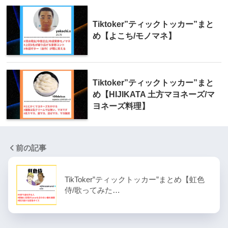
Tiktoker”ティックトッカー”まと
め【よこち/モノマネ】
Tiktoker”ティックトッカー”まと
め【HIJIKATA 土方マヨネーズ/マ
ヨネーズ料理】
前の記事
TikToker”ティックトッカー”まとめ【虹色
侍/歌ってみた…