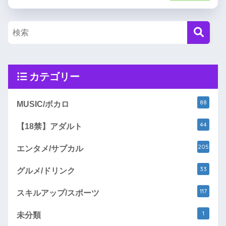
カテゴリー
88
MUSIC/ボカロ
44
【18禁】アダルト
205
エンタメ/サブカル
33
グルメ/ドリンク
117
スキルアップ/スポーツ
1
未分類