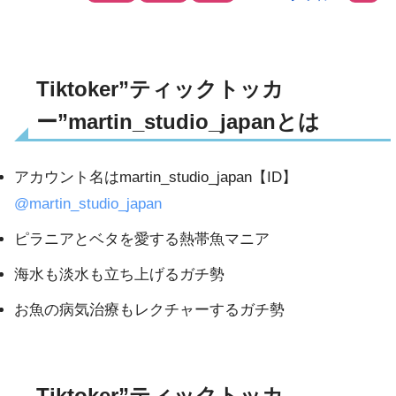
Tiktoker”ティックトッカ
ー”martin_studio_japanとは
アカウント名はmartin_studio_japan【ID】
@martin_studio_japan
ピラニアとベタを愛する熱帯魚マニア
海水も淡水も立ち上げるガチ勢
お魚の病気治療もレクチャーするガチ勢
Tiktoker”ティックトッカ