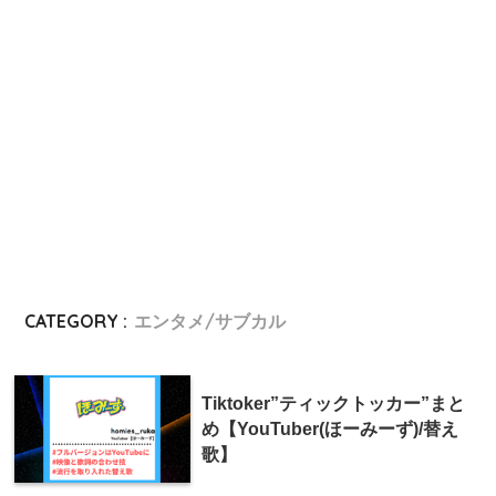
CATEGORY :
エンタメ/サブカル
Tiktoker”ティックトッカー”まと
め【YouTuber(ほーみーず)/替え
歌】