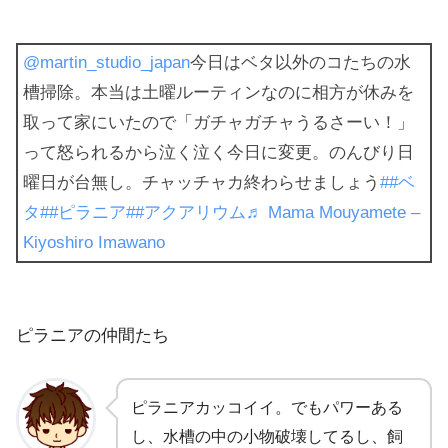
@martin_studio_japan
今日はベタ以外のコたちの水
槽掃除。本当は土曜ルーティンなのに相方が休みを
取って家にいたので「ガチャガチャうるさーい！」
って怒られるから泣く泣く今日に変更。のんびり日
曜日が台無し。チャッチャカ終わらせましょう
##ベ
タ
##ピラニア
##アクアリウム
♬ Mama Mouyamete –
Kiyoshiro Imawano
ピラニアの仲間たち
ピラニアカッコイイ。でもパワーある
し、水槽の中の小物破壊してるし、飼