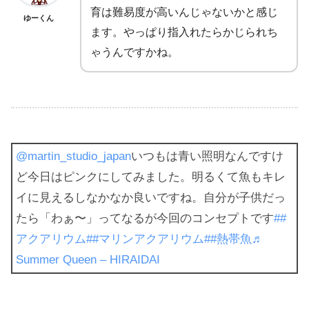
育は難易度が高いんじゃないかと感じ
ゆーくん
ます。やっぱり指入れたらかじられち
ゃうんですかね。
@martin_studio_japan
いつもは青い照明なんですけ
ど今日はピンクにしてみました。明るくて魚もキレ
イに見えるしなかなか良いですね。自分が子供だっ
たら「わぁ〜」ってなるが今回のコンセプトです
##
アクアリウム
##マリンアクアリウム
##熱帯魚
♬
Summer Queen – HIRAIDAI