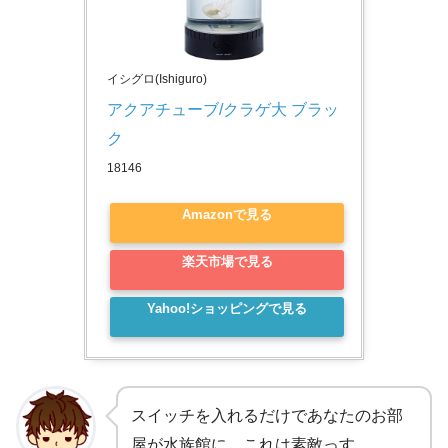
イシグロ(Ishiguro)
アクアチューブ/クラゲ大 ブラッ
ク
18146
Amazonで見る
楽天市場で見る
Yahoo!ショッピングで見る
スイッチを入れるだけであなたのお部
屋が水族館に。これは素敵っす。