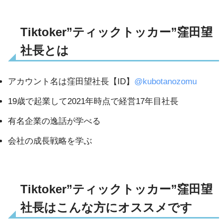
Tiktoker”ティックトッカー”窪田望
社長とは
アカウント名は窪田望社長【ID】
@kubotanozomu
19歳で起業して2021年時点で経営17年目社長
有名企業の逸話が学べる
会社の成長戦略を学ぶ
Tiktoker”ティックトッカー”窪田望
社長はこんな方にオススメです