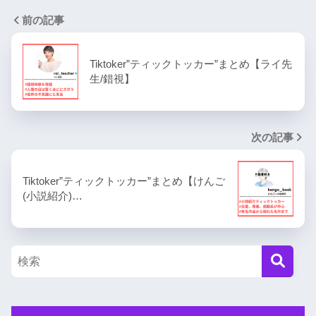
前の記事
Tiktoker”ティックトッカー”まとめ【ライ先
生/錯視】
次の記事
Tiktoker”ティックトッカー”まとめ【けんご
(小説紹介)…