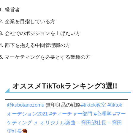
経営者
企業を目指している方
会社でのポジションを上げたい方
部下を抱える中間管理職の方
マーケティングを必要とする業種の方
オススメTikTokランキング3選!!
@kubotanozomu
無印良品の戦略
#tiktok教室
#tiktok
オーデション2021
#ティーチャー部門
#心理学
#マー
ケティング
♬ オリジナル楽曲 – 窪田望社長 – 窪田
望社長