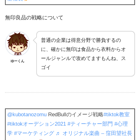
無印良品の戦略について
普通の企業は得意分野で勝負するの
に、確かに無印は食品から衣料からオ
ールジャンルで攻めてますもんね、ス
ゆーくん
ゴイ
@kubotanozomu
RedBullのイメージ戦略
#tiktok教室
#tiktokオーデション2021
#ティーチャー部門
#心理
学
#マーケティング
♬ オリジナル楽曲 – 窪田望社長