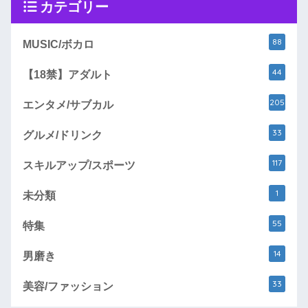
カテゴリー
88
MUSIC/ボカロ
44
【18禁】アダルト
205
エンタメ/サブカル
33
グルメ/ドリンク
117
スキルアップ/スポーツ
1
未分類
55
特集
14
男磨き
33
美容/ファッション