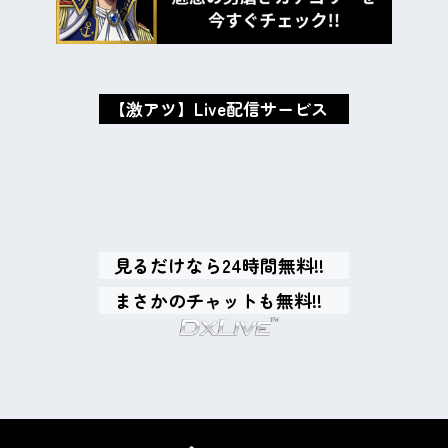
【激アツ】Live配信サービス
oxMISAox
見るだけなら24時間無料!!
まさかのチャットも無料!!