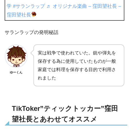
学
#サランラップ
♬ オリジナル楽曲 – 窪田望社長 –
窪田望社長
サランラップの発明秘話
実は戦争で使われていた。銃や弾丸を
保存する為に使用していたものが一般
家庭では料理を保存する目的で利用さ
ゆーくん
れました
TikToker”ティックトッカー”窪田
望社長とあわせてオススメ