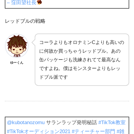
– 窪田望社長
レッドブルの戦略
コーラよりもオロナミンCよりも高いの
に何故か買っちゃうレッドブル。あの
缶パッケージも洗練されてて最高なん
ゆーくん
ですよね。僕はモンスターよりもレッ
ドブル派です
@kubotanozomu
サランラップ発明秘話
#TikTok教室
#TikTokオーディション2021
#ティーチャー部門
#雑