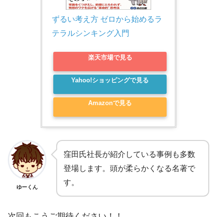
ずるい考え方 ゼロから始めるラ
テラルシンキング入門
楽天市場で見る
Yahoo!ショッピングで見る
Amazonで見る
窪田氏社長が紹介している事例も多数
登場します。頭が柔らかくなる名著で
す。
ゆーくん
次回もこうご期待ください！！