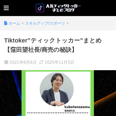
ホーム
スキルアップ/スポーツ
Tiktoker”ティックトッカー”まとめ
【窪田望社長/商売の秘訣】
2021年6月6日
2025年11月5日