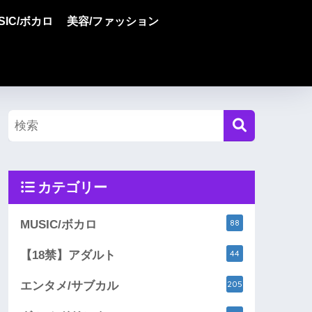
SIC/ボカロ
美容/ファッション
カテゴリー
88
MUSIC/ボカロ
44
【18禁】アダルト
205
エンタメ/サブカル