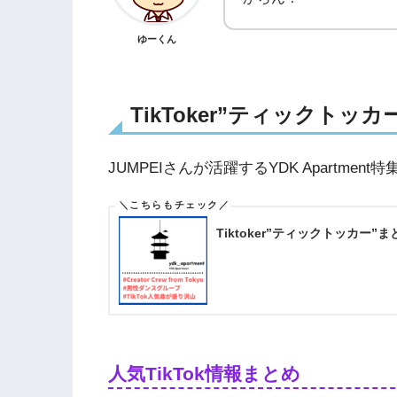
ゆーくん
TikToker”ティックトッカ
JUMPEIさんが活躍するYDK Apartme
Tiktoker”ティックトッカー”ま
人気TikTok情報まとめ