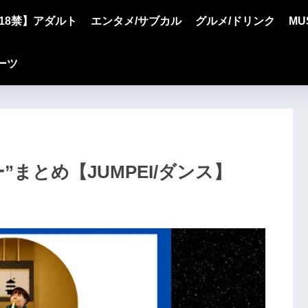
18禁】アダルト
エンタメ/サブカル
グルメ/ドリンク
MU
ーツ
ー”まとめ【JUMPEI/ダンス】