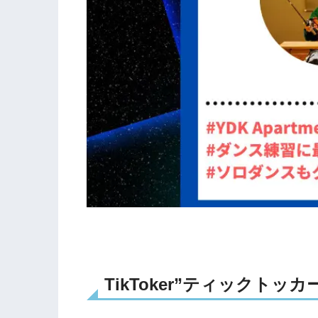
TikToker”ティックトッカー