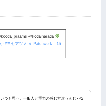
oda_praams @kodaiharada
か
#ヨセアツメ
♬ Patchwork – 15
ていつも思う。一般人と重力の感じ方違うんじゃな