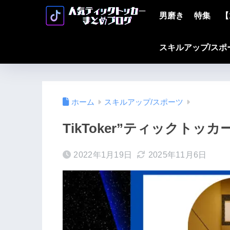
男磨き
特集
【
スキルアップ/スポ
ホーム
スキルアップ/スポーツ
TikToker”ティックトッカ
2022年1月19日
2025年11月6日