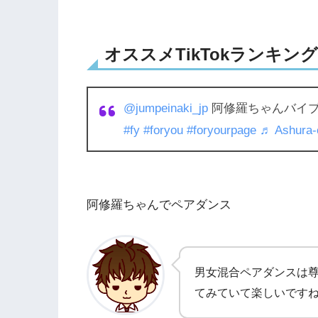
オススメTikTokランキング3
@jumpeinaki_jp
阿修羅ちゃんバイブスwit
#fy
#foryou
#foryourpage
♬ Ashura-
阿修羅ちゃんでペアダンス
男女混合ペアダンスは
てみていて楽しいです