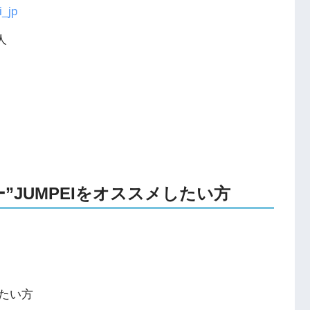
_jp
人
カー”JUMPEIをオススメしたい方
たい方