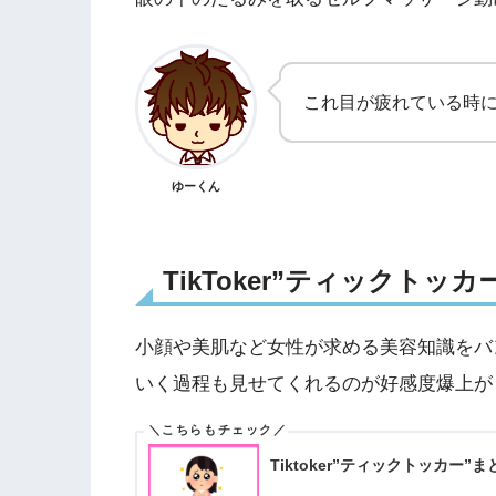
これ目が疲れている時
ゆーくん
TikToker”ティックト
小顔や美肌など女性が求める美容知識をバ
いく過程も見せてくれるのが好感度爆上が
Tiktoker”ティックトッカー