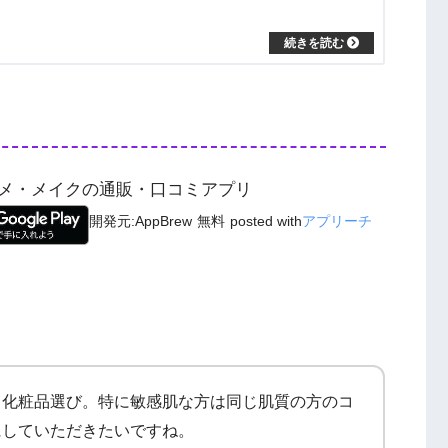
コスメ・メイクの通販・口コミアプリ
開発元:
AppBrew
無料
posted with
アプリーチ
る化粧品選び。特に敏感肌な方は同じ肌質の方のコ
にしていただきたいですね。