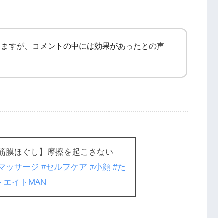
りますが、コメントの中には効果があったとの声
筋膜ほぐし】摩擦を起こさない
顔マッサージ
#セルフケア
#小顔
#た
 エイトMAN