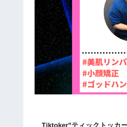
Tiktoker”ティックト