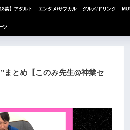
18禁】アダルト
エンタメ/サブカル
グルメ/ドリンク
MU
ーツ
ッカー”まとめ【このみ先生@神業セ