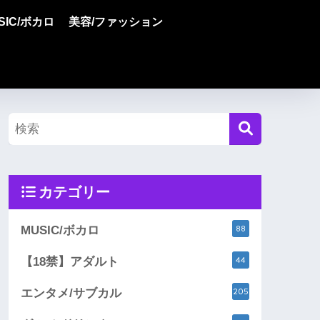
SIC/ボカロ
美容/ファッション
カテゴリー
88
MUSIC/ボカロ
44
【18禁】アダルト
205
エンタメ/サブカル