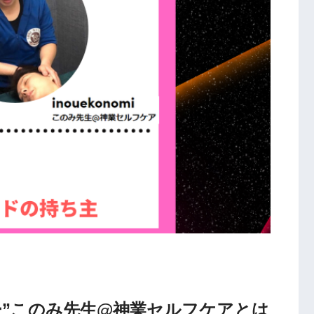
ッカー”このみ先生@神業セルフケアとは