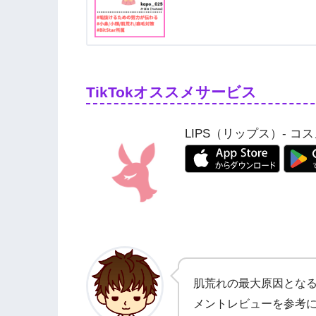
TikTokオススメサービス
LIPS（リップス）- 
肌荒れの最大原因とな
メントレビューを参考