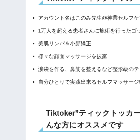
アカウント名はこのみ先生@神業セルフケア
1万人を超える患者さんに施術を行ったゴ
美肌リンパ＆小顔矯正
様々な顔面マッサージを披露
涙袋を作る、鼻筋を整えるなど整形級のテ
自分ひとりで実践出来るセルフマッサージ
Tiktoker”ティックト
んな方にオススメです