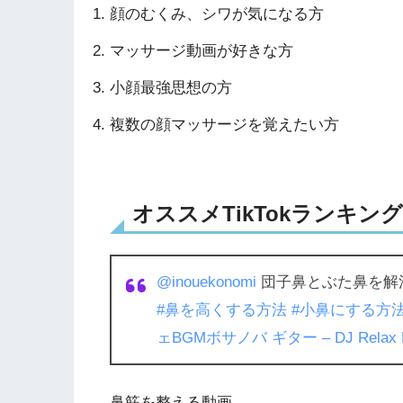
顔のむくみ、シワが気になる方
マッサージ動画が好きな方
小顔最強思想の方
複数の顔マッサージを覚えたい方
オススメTikTokランキング3
@inouekonomi
団子鼻とぶた鼻を解
#鼻を高くする方法
#小鼻にする方
ェBGMボサノバ ギター – DJ Relax
鼻筋を整える動画