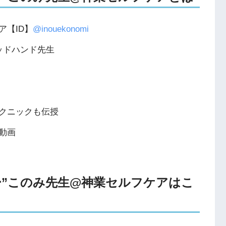
【ID】
@inouekonomi
ッドハンド先生
クニックも伝授
動画
ッカー”このみ先生@神業セルフケアはこ