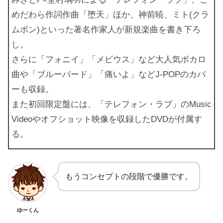
めだわら作詞作曲「堕天」ほか、神前暁、ミト(クラ
ムボン)といった著名作家人が新規楽曲を書き下ろ
し。
さらに「フォニイ」「メビウス」など大人気ボカロ
曲や「ブルーバード」「痛いよ」などJ-POPのカバ
ーも収録。
また初回限定盤には、「テレフォン・ラブ」のMusic
Videoやオフショット映像を収録したDVDが付属す
る。
もうコンセプトの段階で優勝です。
ゆーくん