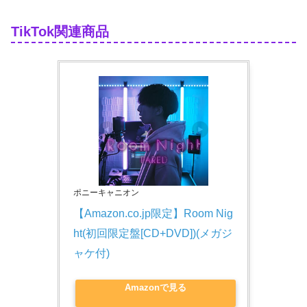
TikTok関連商品
ポニーキャニオン
【Amazon.co.jp限定】Room Nig
ht(初回限定盤[CD+DVD])(メガジ
ャケ付)
Amazonで見る