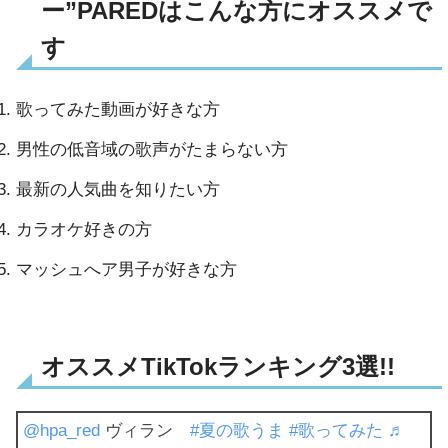
ー”PAREDはこんな方にオススメで
す
歌ってみた動画が好きな方
男性の低音域の歌声がたまらない方
最新の人気曲を知りたい方
カラオケ好きの方
マッシュへア男子が好きな方
オススメTikTokランキング3選!!
@hpa_red
ヴィラン
#夏の歌うま
#歌ってみた
♬