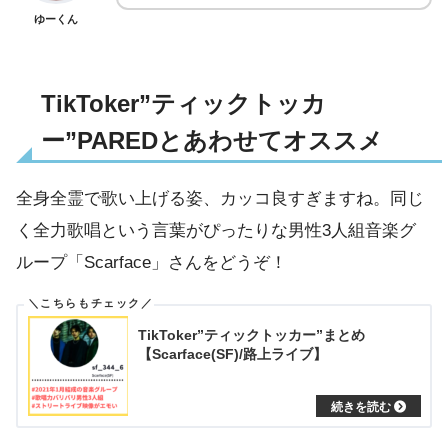
ゆーくん
TikToker”ティックトッカ
ー”PAREDとあわせてオススメ
全身全霊で歌い上げる姿、カッコ良すぎますね。同じ
く全力歌唱という言葉がぴったりな男性3人組音楽グ
ループ「Scarface」さんをどうぞ！
TikToker”ティックトッカー”まとめ
【Scarface(SF)/路上ライブ】