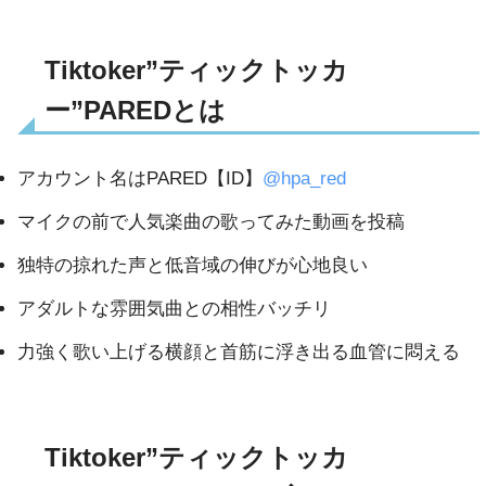
Tiktoker”ティックトッカ
ー”PAREDとは
アカウント名はPARED【ID】
@hpa_red
マイクの前で人気楽曲の歌ってみた動画を投稿
独特の掠れた声と低音域の伸びが心地良い
アダルトな雰囲気曲との相性バッチリ
力強く歌い上げる横顔と首筋に浮き出る血管に悶える
Tiktoker”ティックトッカ