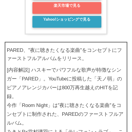
楽天市場で見る
Yahoo!ショッピングで見る
PARED、”夜に聴きたくなる楽曲”をコンセプトにフ
ァーストフルアルバムをリリース。
[内容解説] ハスキーでパワフルな歌声が特徴なシン
ガー「PARED」。YouTubeに投稿した「天ノ弱」の
ピアノアレンジカバーは800万再生越えのHITを記
録。
今作「Room Night」は”夜に聴きたくなる楽曲”をコ
ンセプトに制作された、PAREDのファーストフルア
ルバム。
みきとP×堂村璃羽による「テレフォン・ラブ」、こ