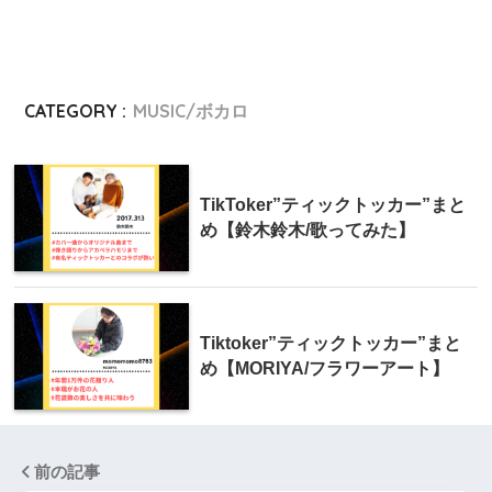
CATEGORY :
MUSIC/ボカロ
TikToker”ティックトッカー”まと
め【鈴木鈴木/歌ってみた】
Tiktoker”ティックトッカー”まと
め【MORIYA/フラワーアート】
前の記事