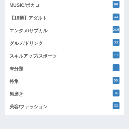
88
MUSIC/ボカロ
44
【18禁】アダルト
205
エンタメ/サブカル
33
グルメ/ドリンク
117
スキルアップ/スポーツ
1
未分類
55
特集
14
男磨き
33
美容/ファッション