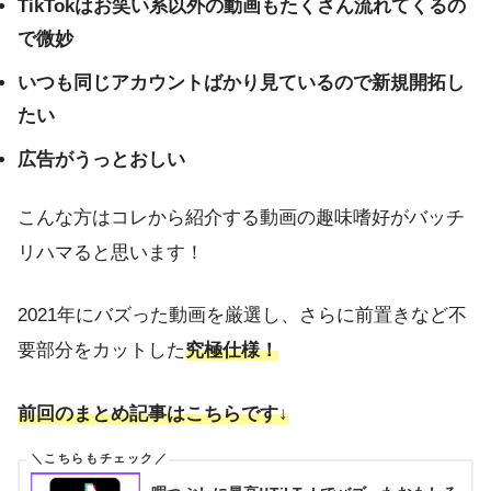
TikTokはお笑い系以外の動画もたくさん流れてくるの
で微妙
いつも同じアカウントばかり見ているので新規開拓し
たい
広告がうっとおしい
こんな方はコレから紹介する動画の趣味嗜好がバッチ
リハマると思います！
2021年にバズった動画を厳選し、さらに前置きなど不
要部分をカットした
究極仕様！
前回のまとめ記事はこちらです↓