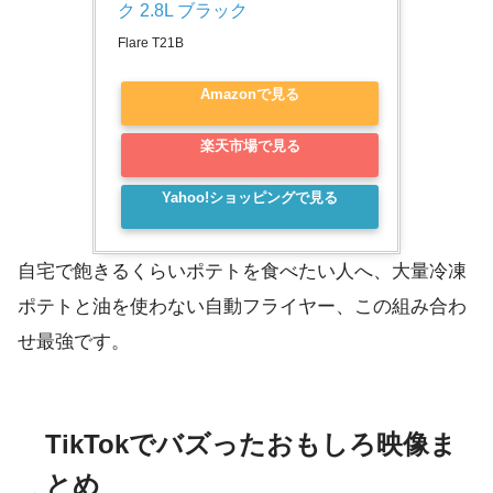
ク 2.8L ブラック
Flare T21B
Amazonで見る
楽天市場で見る
Yahoo!ショッピングで見る
自宅で飽きるくらいポテトを食べたい人へ、大量冷凍
ポテトと油を使わない自動フライヤー、この組み合わ
せ最強です。
TikTokでバズったおもしろ映像ま
とめ