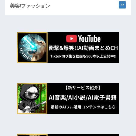
33
美容/ファッション