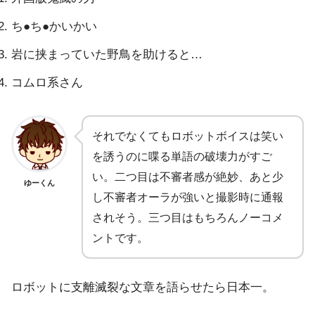
ち●ち●かいかい
岩に挟まっていた野鳥を助けると…
コムロ系さん
それでなくてもロボットボイスは笑い
を誘うのに喋る単語の破壊力がすご
い。二つ目は不審者感が絶妙、あと少
ゆーくん
し不審者オーラが強いと撮影時に通報
されそう。三つ目はもちろんノーコメ
ントです。
ロボットに支離滅裂な文章を語らせたら日本一。