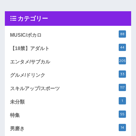
カテゴリー
88
MUSIC/ボカロ
44
【18禁】アダルト
205
エンタメ/サブカル
33
グルメ/ドリンク
117
スキルアップ/スポーツ
1
未分類
55
特集
14
男磨き