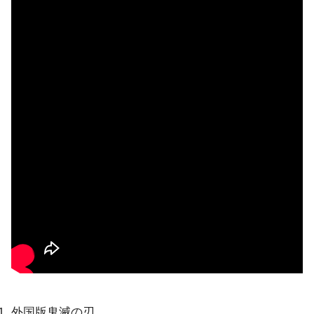
外国版鬼滅の刃