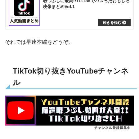
暇つぶしに最高!!TikTokでバズったおもしろ
映像まとめVol.1
それでは早速本編をどうぞ。
TikTok切り抜きYouTubeチャンネ
ル