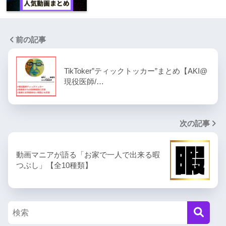
前の記事
TikToker”ティックトッカー”まとめ【AKI@
現役医師/…
次の記事
動画マニアが語る「お家で一人で出来る暇
つぶし」【全10種類】