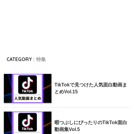
CATEGORY :
特集
TikTokで見つけた人気面白動画ま
とめVol.15
暇つぶしにぴったりのTikTok面白
動画集Vol.5