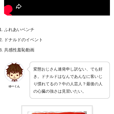
ふれあいベンチ
ドナルドのイベント
共感性羞恥動画
変態おじさん連発申し訳ない、でも好
き。ドナルドはなんであんなに客いじ
り慣れてるの？中の人芸人？最後の人
ゆーくん
の心臓の強さは見習いたい。