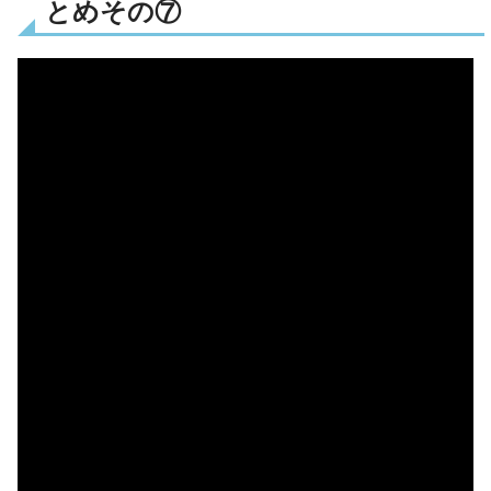
とめその⑦