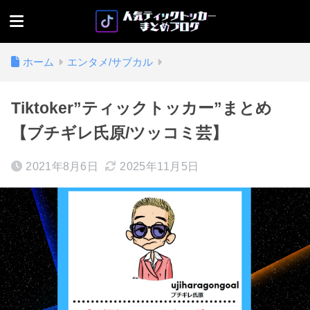
ホーム
エンタメ/サブカル
Tiktoker”ティックトッカー”まとめ
【ブチギレ氏原/ツッコミ芸】
2021年8月6日
2025年11月5日