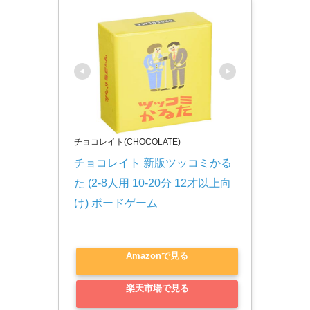
チョコレイト(CHOCOLATE)
チョコレイト 新版ツッコミかる
た (2-8人用 10-20分 12才以上向
け) ボードゲーム
-
Amazonで見る
楽天市場で見る