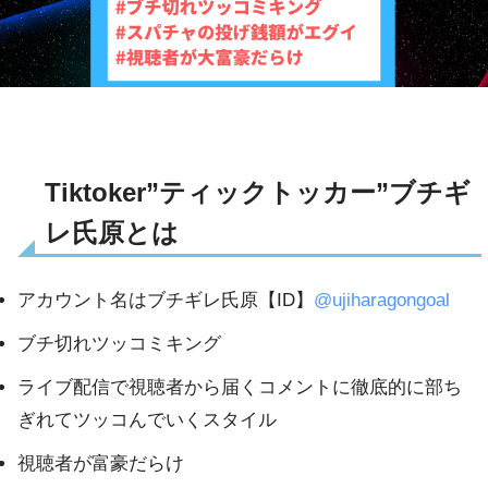
Tiktoker”ティックトッカー”ブチギ
レ氏原とは
アカウント名はブチギレ氏原【ID】
@ujiharagongoal
ブチ切れツッコミキング
ライブ配信で視聴者から届くコメントに徹底的に部ち
ぎれてツッコんでいくスタイル
視聴者が富豪だらけ