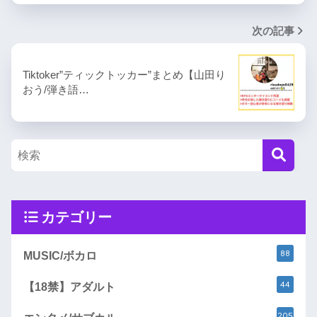
次の記事
Tiktoker”ティックトッカー”まとめ【山田り
おう/弾き語…
カテゴリー
88
MUSIC/ボカロ
44
【18禁】アダルト
205