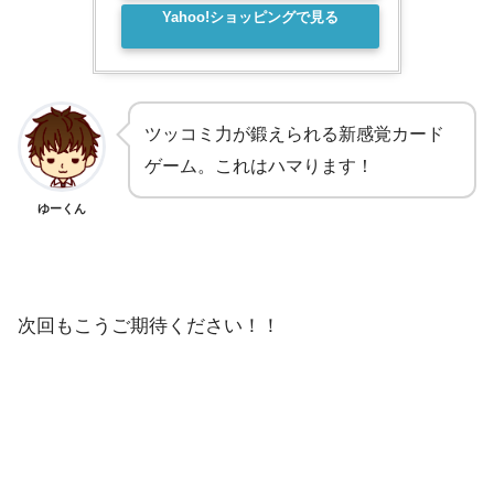
Yahoo!ショッピングで見る
ツッコミ力が鍛えられる新感覚カード
ゲーム。これはハマります！
ゆーくん
次回もこうご期待ください！！