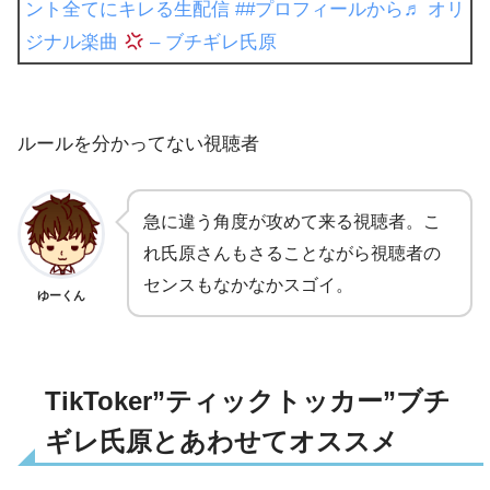
ント全てにキレる生配信
##プロフィールから
♬ オリ
ジナル楽曲
– ブチギレ氏原
ルールを分かってない視聴者
急に違う角度が攻めて来る視聴者。こ
れ氏原さんもさることながら視聴者の
センスもなかなかスゴイ。
ゆーくん
TikToker”ティックトッカー”ブチ
ギレ氏原とあわせてオススメ