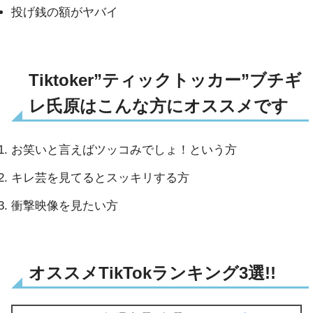
投げ銭の額がヤバイ
Tiktoker”ティックトッカー”ブチギ
レ氏原はこんな方にオススメです
お笑いと言えばツッコみでしょ！という方
キレ芸を見てるとスッキリする方
衝撃映像を見たい方
オススメTikTokランキング3選!!