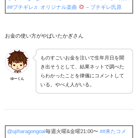
##ブチギレ
♬ オリジナル楽曲
– ブチギレ氏原
お金の使い方がやばいたかぎさん
ものすごいお金を注いで生年月日を聞
き出そうとして、結果ネットで調べた
らわかったことを律儀にコメントして
ゆーくん
いる。やべえ人がいる。
@ujiharagongoal
毎週火曜&金曜21:00〜
##来たコメ